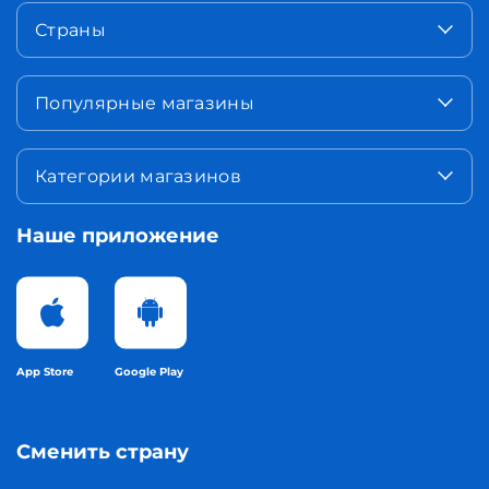
Страны
Популярные магазины
Категории магазинов
Наше приложение
App Store
Google Play
Сменить страну