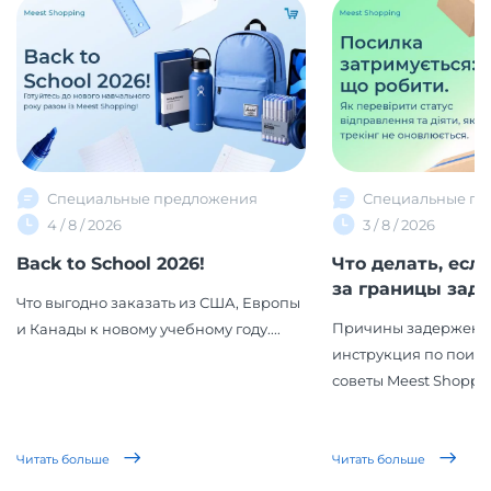
Специальные предложения
Специальные пр
4 / 8 / 2026
3 / 8 / 2026
Back to School 2026!
Что делать, есл
за границы заде
Что выгодно заказать из США, Европы
Причины задержек, 
и Канады к новому учебному году....
инструкция по поиск
советы Meest Shopping
Читать больше
Читать больше