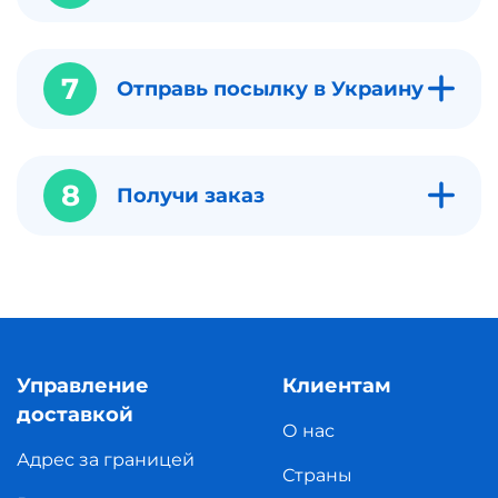
7
Отправь посылку в Украину
8
Получи заказ
Управление
Клиентам
доставкой
О нас
Адрес за границей
Страны