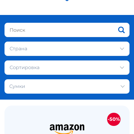
Страна
Сортировка
Сумки
-50%