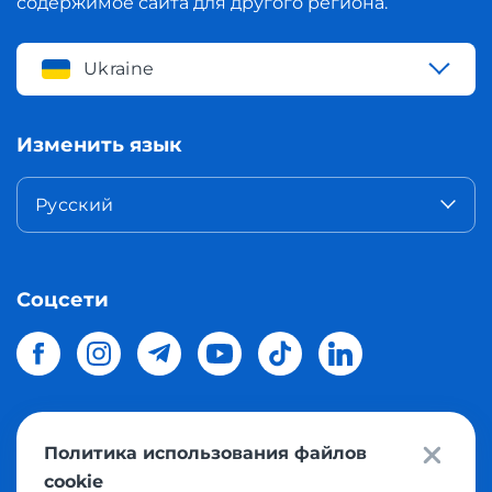
содержимое сайта для другого региона.
Ukraine
Изменить язык
Русский
Соцсети
Политика использования файлов
© 2026 Meest Shopping
доставка покупок с интернет
cookie
магазинов мира в Украину.
Все права защищены