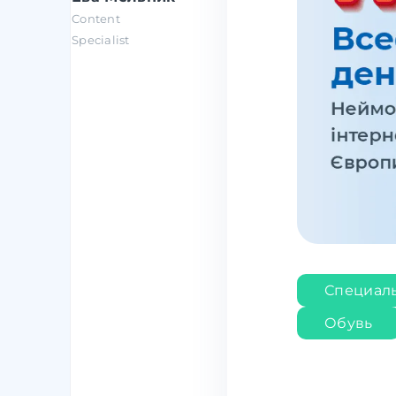
Content
Specialist
Специал
Обувь