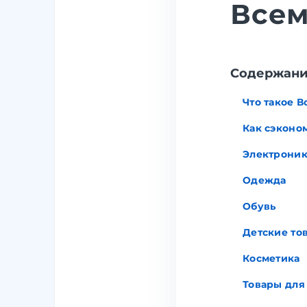
Всем
Содержан
Что такое 
Как сэконо
Электроник
Одежда
Обувь
Детские то
Косметика
Товары для