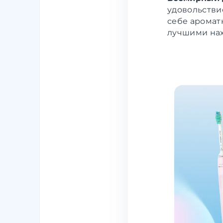
удовольстви
себе аромат
лучшими нах