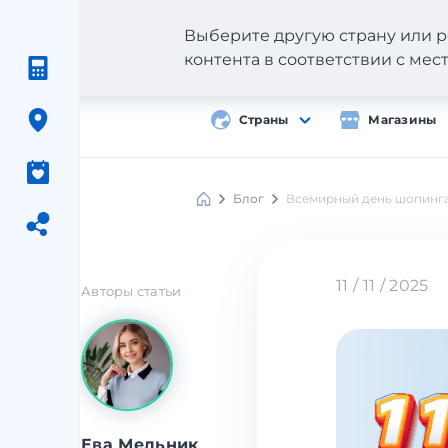
Выберите другую страну или р
контента в соответствии с ме
Страны
Магазины
Блог
Всемирный день шопинга
11 / 11 / 2025
Авторы статьи
Ева Мельник