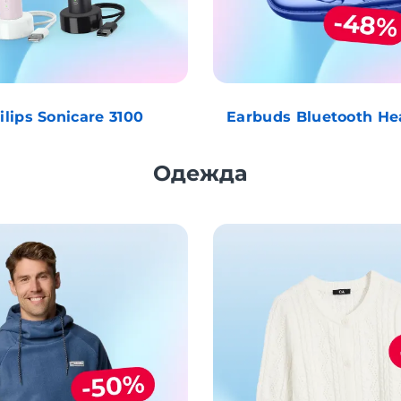
ilips Sonicare 3100
Earbuds Bluetooth H
Одежда