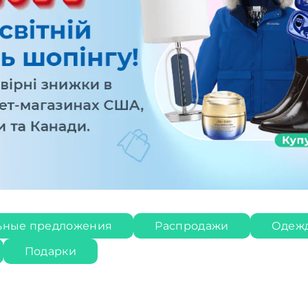
ьные предложения
Распродажи
Одеж
Подарки