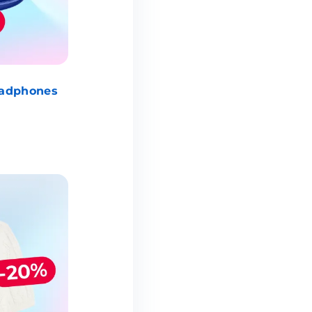
eadphones