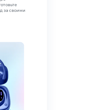
готовьте
д за своими