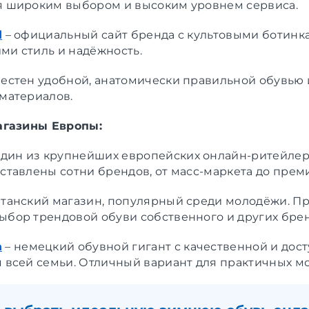
я широким выбором и высоким уровнем сервиса.
d
–
официальный сайт бренда с культовыми ботинк
ми стиль и надёжность.
естен удобной, анатомически правильной обувью
материалов.
агазины Европы:
дин из крупнейших европейских онлайн-ритейлер
ставлены сотни брендов, от масс-маркета до прем
танский магазин, популярный среди молодёжи. Пр
ыбор трендовой обуви собственного и других брен
n
–
немецкий обувной гигант с качественной и дос
 всей семьи. Отличный вариант для практичных м