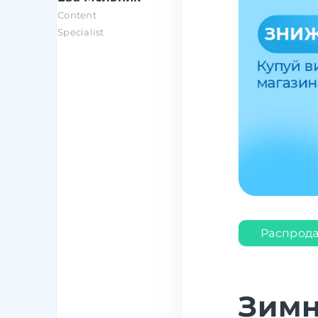
Content
Specialist
Распрод
Зимн