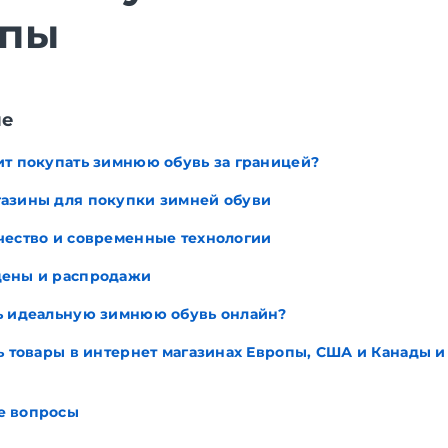
опы
ие
ит покупать зимнюю обувь за границей?
азины для покупки зимней обуви
чество и современные технологии
цены и распродажи
ь идеальную зимнюю обувь онлайн?
ь товары в интернет магазинах Европы, США и Канады и
е вопросы