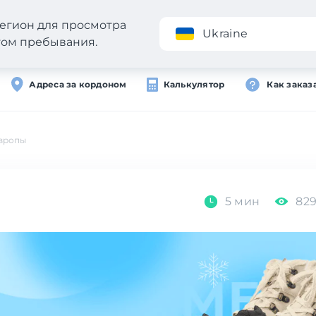
егион для просмотра
Приложение
Ukraine
стом пребывания.
Адреса за кордоном
Калькулятор
Как заказ
Европы
5 мин
82