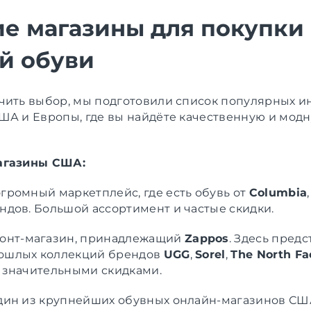
е магазины для покупки
й обуви
чить выбор, мы подготовили список популярных и
ША и Европы, где вы найдёте качественную и мо
агазины США:
громный маркетплейс, где есть обувь от
Columbia
ндов. Большой ассортимент и частые скидки.
онт-магазин, принадлежащий
Zappos
. Здесь пред
ошлых коллекций брендов
UGG
,
Sorel
,
The North Fa
 значительными скидками.
ин из крупнейших обувных онлайн-магазинов СШ