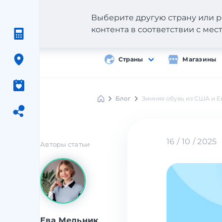
Выберите другую страну или р
контента в соответствии с ме
Страны
Магазины
Блог
Зимняя обувь из США и 
16 / 10 / 2025
Авторы статьи
Ева Мельник