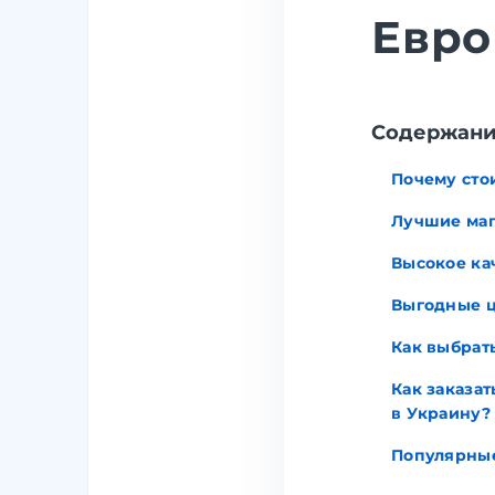
Евр
Содержан
Почему сто
Лучшие маг
Высокое ка
Выгодные 
Как выбрат
Как заказат
в Украину?
Популярны