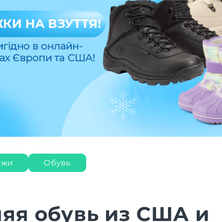
ажи
Обувь
яя обувь из США и