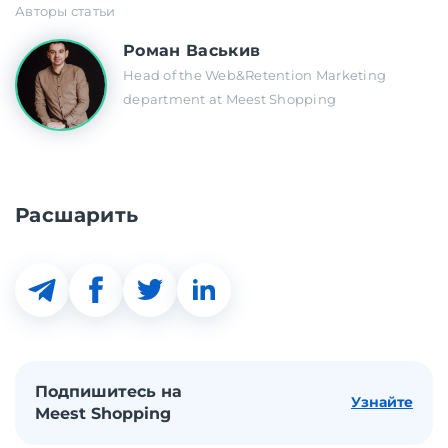
Авторы статьи
Роман Васькив
Head of the Web&Retention Marketing
department at Meest Shopping
Расшарить
Подпишитесь на
Узнайте
Meest Shopping