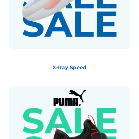
X-Ray Speed