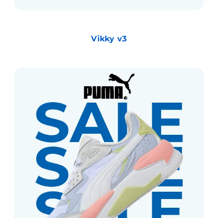
Vikky v3