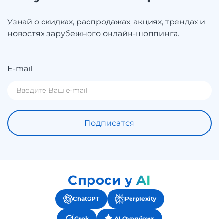
Узнай о скидках, распродажах, акциях, трендах и
новостях зарубежного онлайн-шоппинга.
E-mail
Подписатся
Спроси у AI
ChatGPT
Perplexity
Grok
AI Overviews