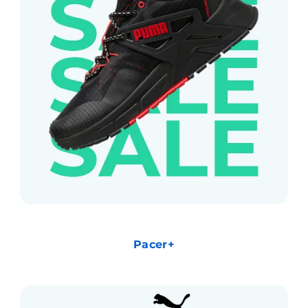
Pacer+