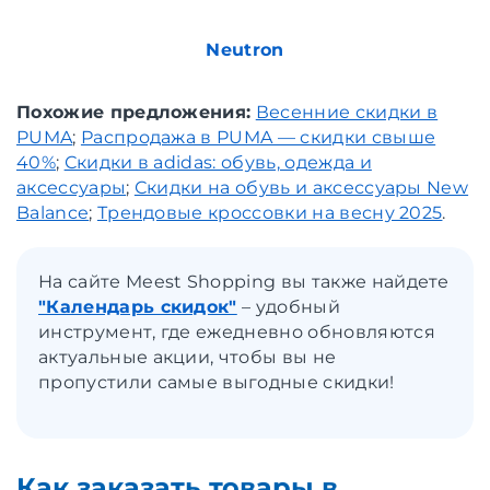
Neutron
Похожие предложения:
Весенние скидки в
PUMA
;
Распродажа в PUMA — скидки свыше
40%
;
Скидки в adidas: обувь, одежда и
аксессуары
;
Скидки на обувь и аксессуары New
Balance
;
Трендовые кроссовки на весну 2025
.
На сайте Meest Shopping вы также найдете
"Календарь скидок"
– удобный
инструмент, где ежедневно обновляются
актуальные акции, чтобы вы не
пропустили самые выгодные скидки!
Как заказать товары в