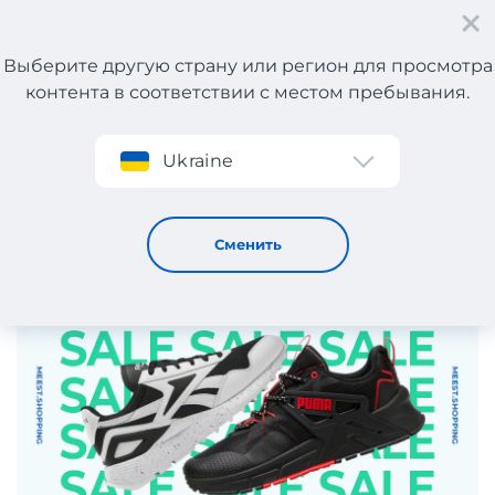
Выберите другую страну или регион для просмотра
контента в соответствии с местом пребывания.
Регистрация
Ukraine
Скидки -50% на Reebok и PUMA!
16 / 5 / 2025
Сменить