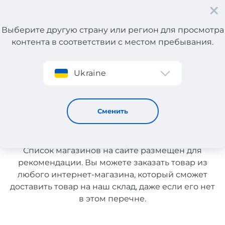
Выберите другую страну или регион для просмотра
контента в соответствии с местом пребывания.
Регистрация
Ukraine
Витамины для глаз и зрения с Греции
Витамины для глаз и зрения
Сменить
с Греции
Список магазинов на сайте размещен для
рекомендации. Вы можете заказать товар из
любого интернет-магазина, который сможет
доставить товар на наш склад, даже если его нет
в этом перечне.