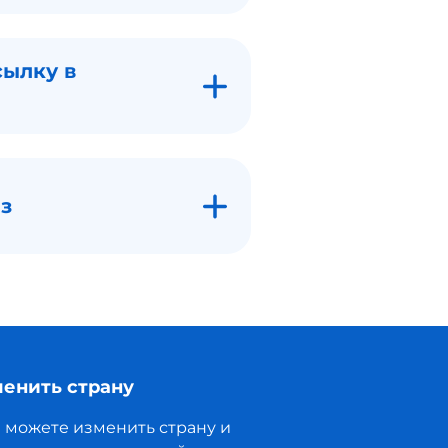
сылку в
з
енить страну
 можете изменить страну и