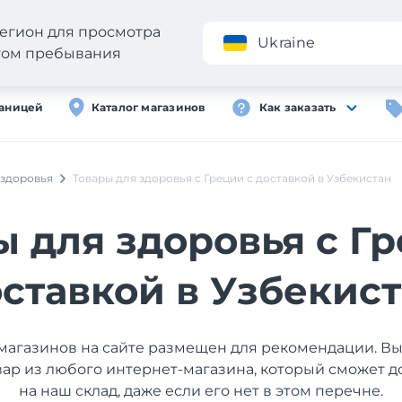
егион для просмотра
Приложение
Ukraine
стом пребывания
раницей
Каталог магазинов
Как заказать
 здоровья
Товары для здоровья с Греции с доставкой в Узбекистан
ы для здоровья с Гр
ставкой в Узбекис
магазинов на сайте размещен для рекомендации. В
вар из любого интернет-магазина, который сможет д
на наш склад, даже если его нет в этом перечне.