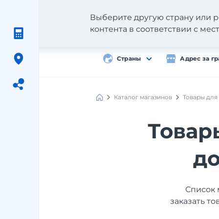
Выберите другую страну или р
контента в соответствии с ме
Страны
Адрес за г
Каталог магазинов
Товары для
Meest
Shopping
Товар
до
Список 
заказать то