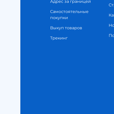
Адрес за границей
Ст
Самостоятельные
Ка
покупки
Но
Выкуп товаров
П
Трекинг