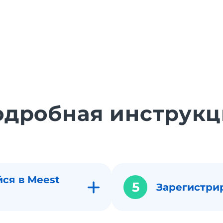
одробная инструкц
ся в Meest
5
Зарегистри