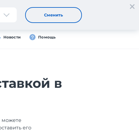
Регистрация
Вход
RU
Сменить
Новости
Помощь
ставкой в
ы можете
оставить его