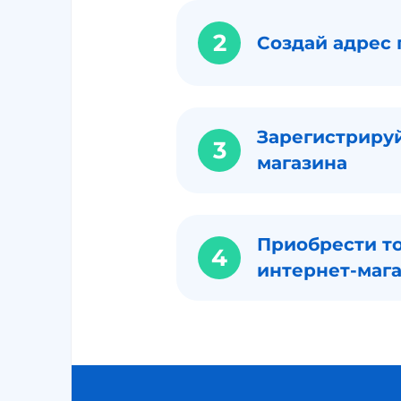
2
Создай адрес 
Зарегистрируй
3
магазина
Приобрести то
4
интернет-маг