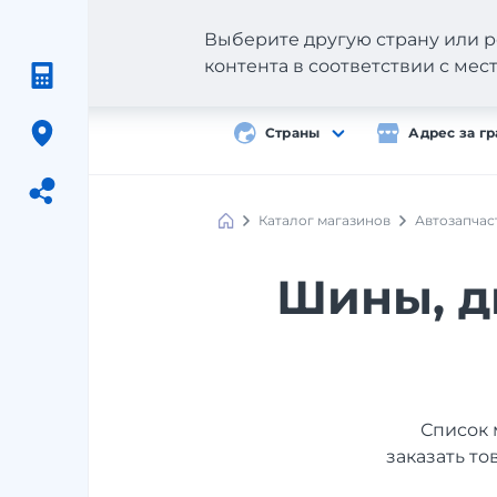
Выберите другую страну или р
контента в соответствии с ме
Страны
Адрес за г
Каталог магазинов
Автозапчас
Meest
Shopping
Шины, ди
Список 
заказать то