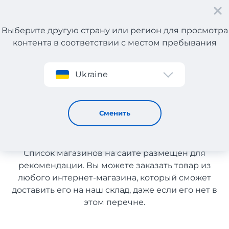
Выберите другую страну или регион для просмотра
контента в соответствии с местом пребывания
Регистрация
Ukraine
Витамины с Греции с доставкой в Узбекистан
Витамины с Греции с
Сменить
доставкой в Узбекистан
Список магазинов на сайте размещен для
рекомендации. Вы можете заказать товар из
любого интернет-магазина, который сможет
доставить его на наш склад, даже если его нет в
этом перечне.