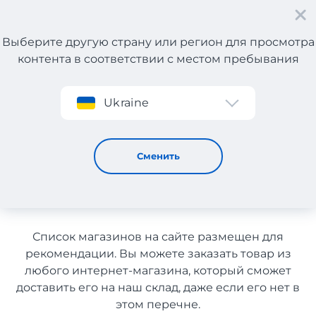
Выберите другую страну или регион для просмотра
контента в соответствии с местом пребывания
Регистрация
Ukraine
Смартфоны и электроника с Греции с доставкой в
Узбекистан
Смартфоны и электроника с
Сменить
Греции с доставкой в
Узбекистан
Список магазинов на сайте размещен для
рекомендации. Вы можете заказать товар из
любого интернет-магазина, который сможет
доставить его на наш склад, даже если его нет в
этом перечне.