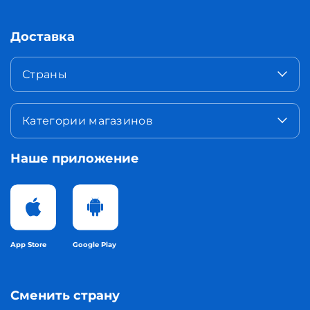
Доставка
Страны
Категории магазинов
Наше приложение
App Store
Google Play
Сменить страну