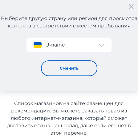
Выберите другую страну или регион для просмотра
контента в соответствии с местом пребывания
Регистрация
Ukraine
Домашний текстиль с Греции с доставкой в Узбекистан
Домашний текстиль с
Сменить
Греции с доставкой в
Узбекистан
Список магазинов на сайте размещен для
рекомендации. Вы можете заказать товар из
любого интернет-магазина, который сможет
доставить его на наш склад, даже если его нет в
этом перечне.