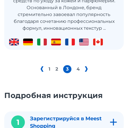
средств по уходу за кожей и парфюмерии.
Основанный в Лондоне, бренд
стремительно завоевал популярность
благодаря сочетанию профессиональных
формул, инновационных текстур ...
1
2
3
4
Подробная инструкция
Зарегистрируйся в Meest
1
Shopping