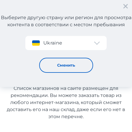
Выберите другую страну или регион для просмотра
контента в соответствии с местом пребывания
Регистрация
Ukraine
Косметика с Германии с доставкой в Узбекистан
Косметика с Германии с
Сменить
доставкой в Узбекистан
Список магазинов на сайте размещен для
рекомендации. Вы можете заказать товар из
любого интернет-магазина, который сможет
доставить его на наш склад, даже если его нет в
этом перечне.