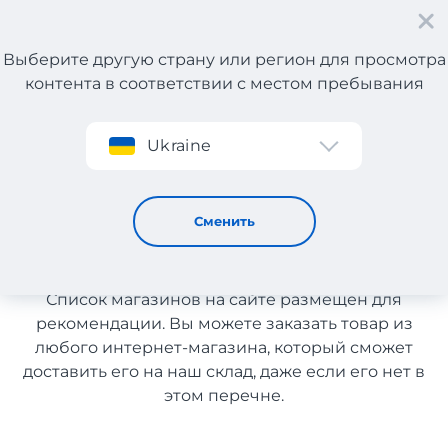
Выберите другую страну или регион для просмотра
контента в соответствии с местом пребывания
Регистрация
Ukraine
Спортивные товары
Спортивные товары с
Сменить
доставкой в Казахстан
Список магазинов на сайте размещен для
рекомендации. Вы можете заказать товар из
любого интернет-магазина, который сможет
доставить его на наш склад, даже если его нет в
этом перечне.