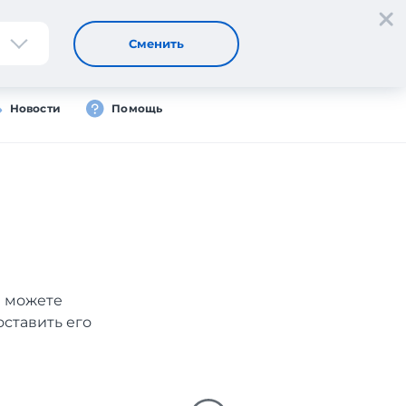
Регистрация
Вход
Сменить
Новости
Помощь
ы можете
оставить его