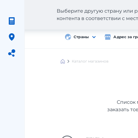
Выберите другую страну или р
контента в соответствии с ме
Страны
Адрес за г
Каталог магазинов
Meest
Shopping
Список 
заказать то