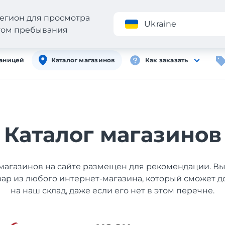
егион для просмотра
Приложение
Ukraine
стом пребывания
раницей
Каталог магазинов
Как заказать
Каталог магазинов
магазинов на сайте размещен для рекомендации. В
вар из любого интернет-магазина, который сможет д
на наш склад, даже если его нет в этом перечне.