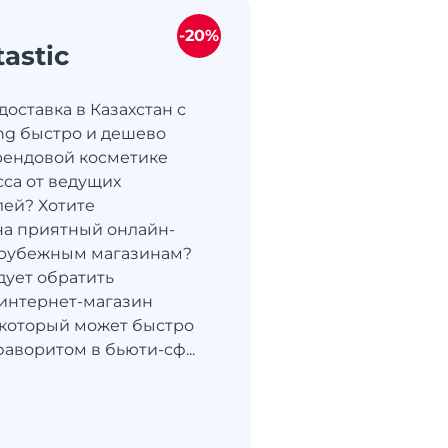
-20%
astic
 доставка в Казахстан с
ng быстро и дешево
рендовой косметике
са от ведущих
ей? Хотите
на приятный онлайн-
арубежным магазинам?
дует обратить
интернет-магазин
, который может быстро
аворитом в бьюти-сф...