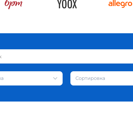
на
Сортировка