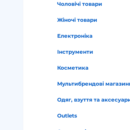
Чоловічі товари
Жіночі товари
Електроніка
Інструменти
Косметика
Мультибрендові магазин
Одяг, взуття та аксесуар
Outlets