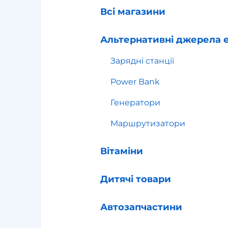
Всі магазини
Альтернативні джерела е
Зарядні станції
Power Bank
Генератори
Маршрутизатори
Вітаміни
Дитячі товари
Автозапчастини