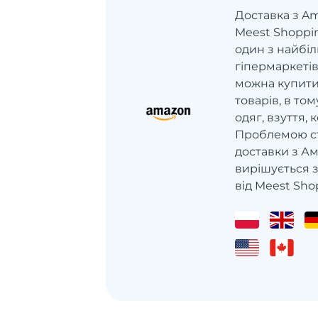
Доставка з Am
Meest Shoppi
один з найбі
гіпермаркетів
можна купити
товарів, в том
одяг, взуття,
Проблемою ст
доставки з Ам
вирішується 
від Meest Sho