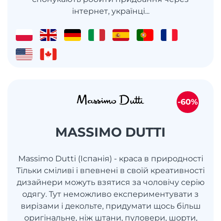
інтернет, українці...
-60%
MASSIMO DUTTI
Massimo Dutti (Іспанія) - краса в природності
Тільки сміливі і впевнені в своїй креативності
дизайнери можуть взятися за чоловічу серію
одягу. Тут неможливо експериментувати з
вирізами і декольте, придумати щось більш
оригінальне, ніж штани, пуловери, шорти,