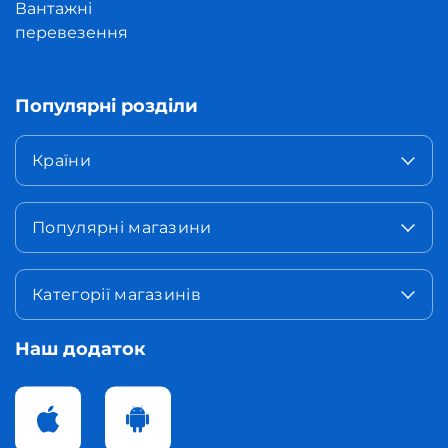
Вантажні
перевезення
Популярні розділи
Країни
Популярні магазини
Категорії магазинів
Наш додаток