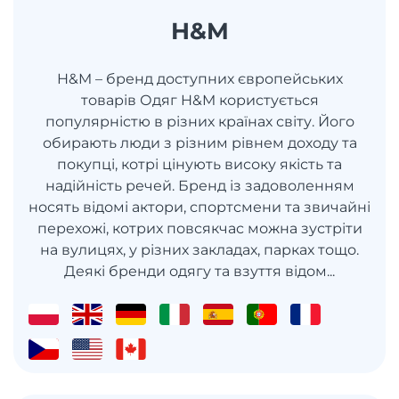
H&M
H&M – бренд доступних європейських
товарів Одяг H&M користується
популярністю в різних країнах світу. Його
обирають люди з різним рівнем доходу та
покупці, котрі цінують високу якість та
надійність речей. Бренд із задоволенням
носять відомі актори, спортсмени та звичайні
перехожі, котрих повсякчас можна зустріти
на вулицях, у різних закладах, парках тощо.
Деякі бренди одягу та взуття відом...