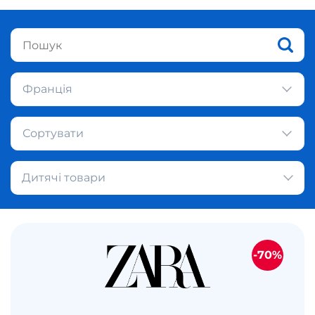
Франція
Сортувати
Дитячі товари
-70%