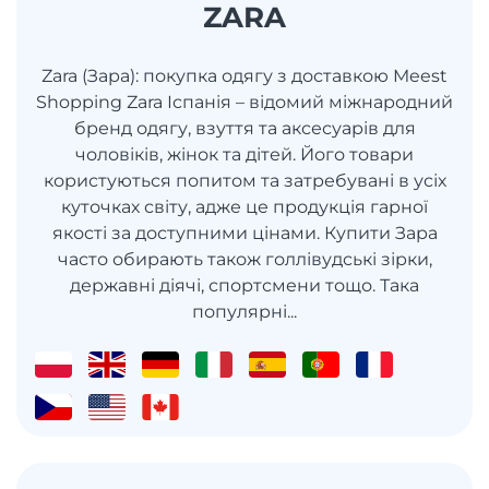
ZARA
Zara (Зара): покупка одягу з доставкою Meest
Shopping Zara Іспанія – відомий міжнародний
бренд одягу, взуття та аксесуарів для
чоловіків, жінок та дітей. Його товари
користуються попитом та затребувані в усіх
куточках світу, адже це продукція гарної
якості за доступними цінами. Купити Зара
часто обирають також голлівудські зірки,
державні діячі, спортсмени тощо. Така
популярні...