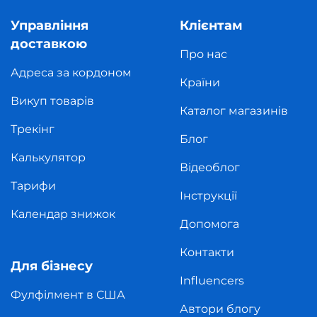
Управління
Клієнтам
доставкою
Про нас
Адреса за кордоном
Країни
Викуп товарів
Каталог магазинів
Трекінг
Блог
Калькулятор
Відеоблог
Тарифи
Інструкції
Календар знижок
Допомога
Контакти
Для бізнесу
Influencers
Фулфілмент в США
Автори блогу