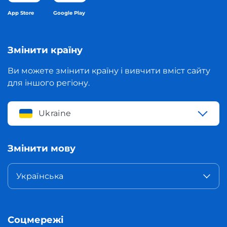
App Store
Google Play
Змінити країну
Ви можете змінити країну і вивчити вміст сайту
для іншого регіону.
Ukraine
Змінити мову
Українська
Соцмережі