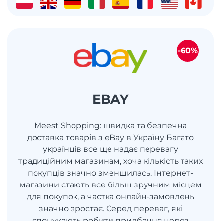
-60%
EBAY
Meest Shopping: швидка та безпечна
доставка товарів з eBay в Україну Багато
українців все ще надає перевагу
традиційним магазинам, хоча кількість таких
покупців значно зменшилась. Інтернет-
магазини стають все більш зручним місцем
для покупок, а частка онлайн-замовлень
значно зростає. Серед переваг, які
спонукають робити придбання через