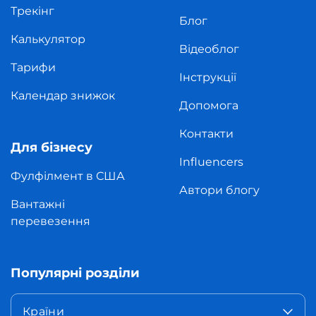
Трекінг
Блог
Калькулятор
Відеоблог
Тарифи
Інструкції
Календар знижок
Допомога
Контакти
Для бізнесу
Influencers
Фулфілмент в США
Автори блогу
Вантажні
перевезення
Популярні розділи
Країни