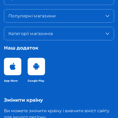
Популярні магазини
Категорії магазинів
Наш додаток
App Store
Google Play
Змінити країну
Ви можете змінити країну і вивчити вміст сайту
для іншого регіону.