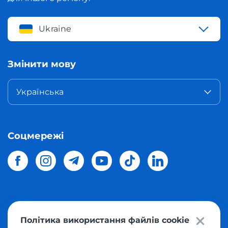
Ukraine
Змінити мову
Українська
Соцмережі
© 2026 Meest Shopping
доставка покупок з інтернет-
Політика використання файлів cookie
магазинів світу в Україну.
Всі права захищені