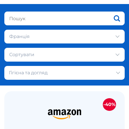
Франція
Сортувати
Гігієна та догляд
-40%