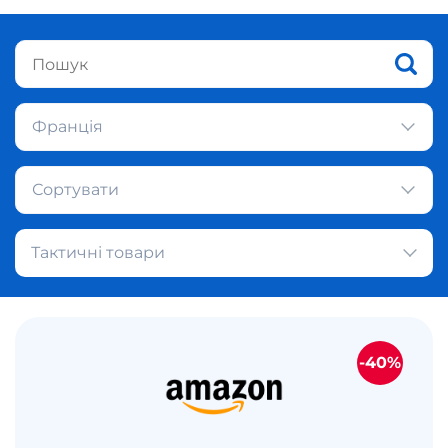
Франція
Сортувати
Тактичні товари
-40%