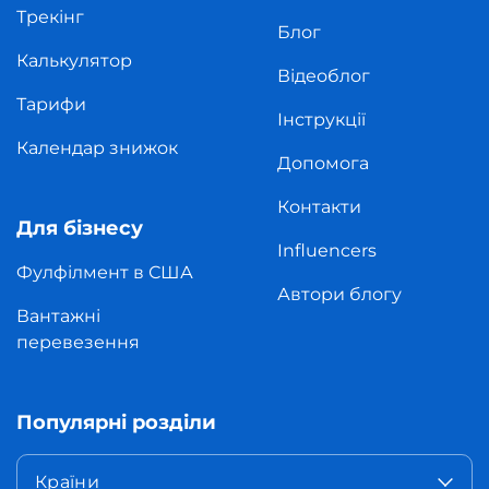
Трекінг
Блог
Калькулятор
Відеоблог
Тарифи
Інструкції
Календар знижок
Допомога
Контакти
Для бізнесу
Influencers
Фулфілмент в США
Автори блогу
Вантажні
перевезення
Популярні розділи
Країни