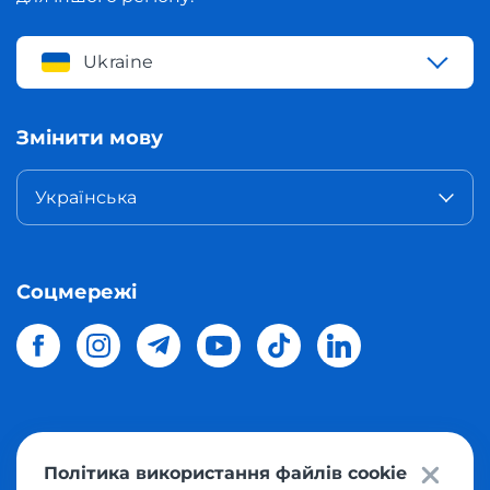
Ukraine
Змінити мову
Українська
Соцмережі
© 2026 Meest Shopping
доставка покупок з інтернет-
Політика використання файлів cookie
магазинів світу в Україну.
Всі права захищені