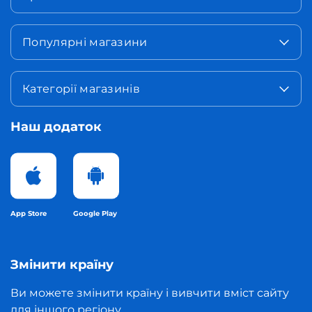
Популярні магазини
Категорії магазинів
Наш додаток
App Store
Google Play
Змінити країну
Ви можете змінити країну і вивчити вміст сайту
для іншого регіону.