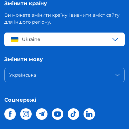
Змінити країну
Ви можете змінити країну і вивчити вміст сайту
для іншого регіону.
Ukraine
Змінити мову
Українська
Соцмережі