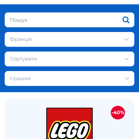
Франція
Сортувати
Іграшки
-40%