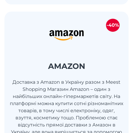
-40%
AMAZON
Доставка з Amazon в Україну разом з Meest
Shopping Магазин Amazon – один з
найбільших онлайн-гіпермаркетів світу. На
платформі можна купити сотні різноманітних
товарів, в тому числі електроніку, одяг,
взуття, косметику тощо. Проблемою стає
відсутність прямої доставки з Амазон в
Україну, але вона вирішується за допомогою