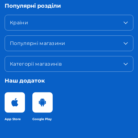
Популярні розділи
Країни
Популярні магазини
Категорії магазинів
Наш додаток
App Store
Google Play