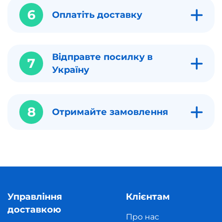
6
Оплатіть доставку
Відправте посилку в
7
Україну
8
Отримайте замовлення
Управління
Клієнтам
доставкою
Про нас