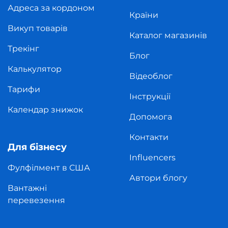
Адреса за кордоном
Країни
Викуп товарів
Каталог магазинів
Трекінг
Блог
Калькулятор
Відеоблог
Тарифи
Інструкції
Календар знижок
Допомога
Контакти
Для бізнесу
Influencers
Фулфілмент в США
Автори блогу
Вантажні
перевезення