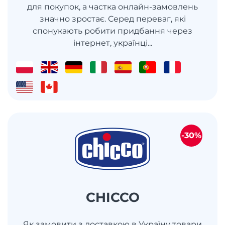
для покупок, а частка онлайн-замовлень
значно зростає. Серед переваг, які
спонукають робити придбання через
інтернет, українці...
-30%
CHICCO
Як замовити з доставкою в Україну товари