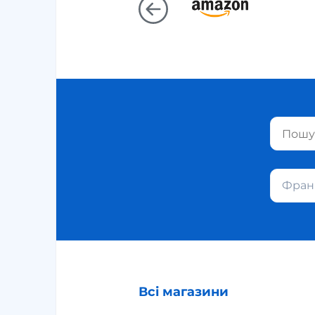
Фран
Всі магазини