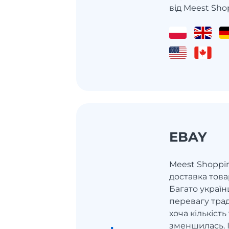
від Meest Sho
EBAY
Meest Shoppi
доставка това
Багато україн
перевагу тра
хоча кількіст
зменшилась. 