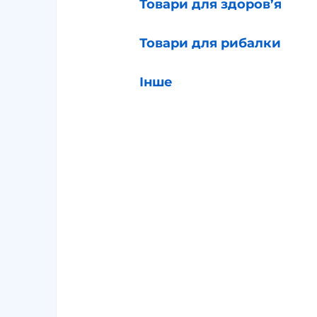
Товари для здоров’я
Товари для рибалки
Інше