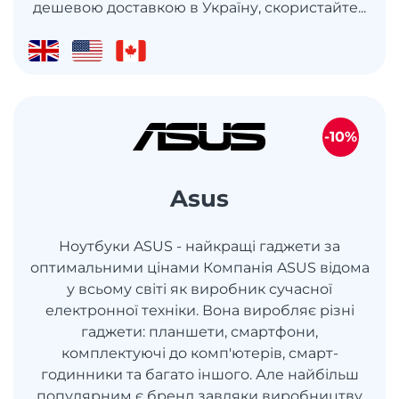
дешевою доставкою в Україну, скористайте...
-10%
Asus
Ноутбуки ASUS - найкращі гаджети за
оптимальними цінами Компанія ASUS відома
у всьому світі як виробник сучасної
електронної техніки. Вона виробляє різні
гаджети: планшети, смартфони,
комплектуючі до комп'ютерів, смарт-
годинники та багато іншого. Але найбільш
популярним є бренд завдяки виробництву