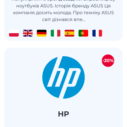
ноутбуків ASUS. Історія бренду ASUS Ця
компанія досить молода. Про техніку ASUS
світ дізнався впе...
-20%
HP