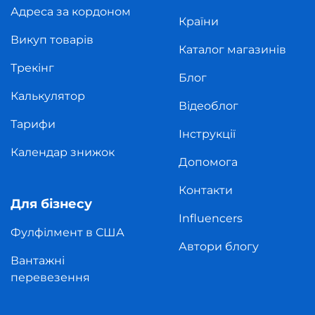
Адреса за кордоном
Країни
Викуп товарів
Каталог магазинів
Трекінг
Блог
Калькулятор
Відеоблог
Тарифи
Інструкції
Календар знижок
Допомога
Контакти
Для бізнесу
Influencers
Фулфілмент в США
Автори блогу
Вантажні
перевезення