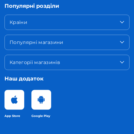
Популярні розділи
Країни
Популярні магазини
Категорії магазинів
Наш додаток
App Store
Google Play