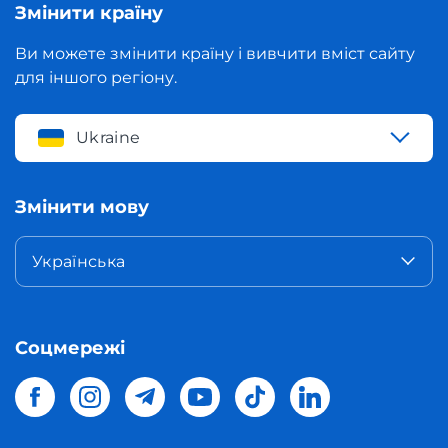
Змінити країну
Ви можете змінити країну і вивчити вміст сайту
для іншого регіону.
Ukraine
Змінити мову
Українська
Соцмережі