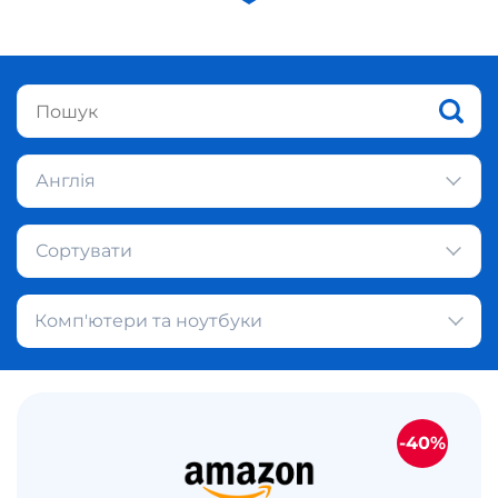
Англія
Сортувати
Комп'ютери та ноутбуки
-40%