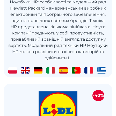
Ноутбуки HP: особливості та модельний ряд
Hewlett Packard – американський виробник
електроніки та програмного забезпечення,
один із провідних світових брендів. Техніка
HP представлена кількома лінійками. Ноути
компанії поєднують у собі продуктивність,
привабливий зовнішній вигляд та доступну
вартість. Модельний ряд техніки HP Ноутбуки
HP можна розділити на кілька категорій та
здійснити ї...
-40%