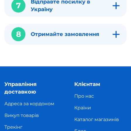
Відправте посилку в
7
Україну
8
Отримайте замовлення
Управління
Клієнтам
доставкою
Про нас
Адреса за кордоном
Країни
Викуп товарів
Каталог магазинів
Трекінг