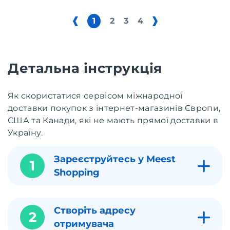
1
2
3
4
Детальна інструкція
Як скористатися сервісом міжнародної
доставки покупок з інтернет-магазинів Європи,
США та Канади, які не мають прямої доставки в
Україну.
Зареєструйтесь у Meest
1
Shopping
Створіть адресу
2
отримувача