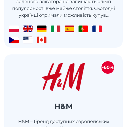
зеленого алігатора не залишають олімп
популярності вже майже століття. Сьогодні
українці отримали можливість купув...
-60%
H&M
H&M – бренд доступних європейських