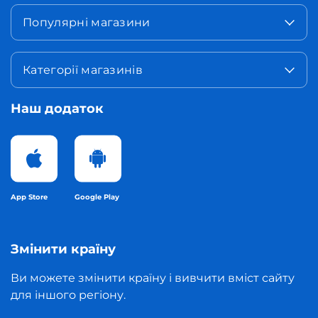
Популярні магазини
Категорії магазинів
Наш додаток
App Store
Google Play
Змінити країну
Ви можете змінити країну і вивчити вміст сайту
для іншого регіону.