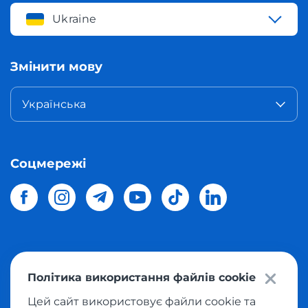
Ukraine
Змінити мову
Українська
Соцмережі
© 2026 Meest Shopping
доставка покупок з інтернет-
Політика використання файлів cookie
магазинів світу в Україну.
Всі права захищені
Цей сайт використовує файли cookie та