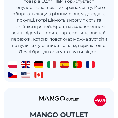
товарів Одяг H&M користується
популярністю в різних країнах світу. Його
обирають люди з різним рівнем доходу та
покупці, котрі цінують високу якість та
надійність речей. Бренд із задоволенням
носять відомі актори, спортсмени та звичайні
перехожі, котрих повсякчас можна зустріти
на вулицях, у різних закладах, парках тощо.
Деякі бренди одягу та взуття відом...
-40%
MANGO OUTLET