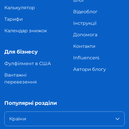
Блог
Калькулятор
Відеоблог
Тарифи
Інструкції
Календар знижок
Допомога
Контакти
Для бізнесу
Influencers
Фулфілмент в США
Автори блогу
Вантажні
перевезення
Популярні розділи
Країни