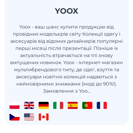
YOOX
Yoox - ваш шанс купити продукцію від
провідних модельєрів світу Колекції одягу і
аксесуарів від відомих дизайнерів популярні
перші місяці після презентації. Пізніше їх
актуальність втрачається на тлі знову
випущених новинок. Yoox - інтернет-магазин
мультибрендового типу, де одяг, взуття та
аксесуари новітніх колекцій надаються з
неймовірними знижками (іноді до 90%!).
Замовлення з Yoo...