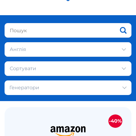
Англія
Сортувати
Генератори
-40%