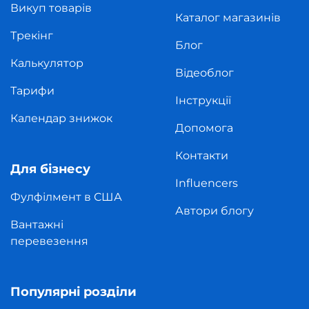
Викуп товарів
Каталог магазинів
Трекінг
Блог
Калькулятор
Відеоблог
Тарифи
Інструкції
Календар знижок
Допомога
Контакти
Для бізнесу
Influencers
Фулфілмент в США
Автори блогу
Вантажні
перевезення
Популярні розділи