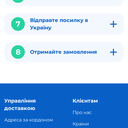
Відправте посилку в
7
Україну
8
Отримайте замовлення
Управління
Клієнтам
доставкою
Про нас
Адреса за кордоном
Країни