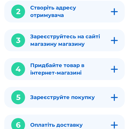
Створіть адресу
2
отримувача
Зареєструйтесь на сайті
3
магазину магазину
Придбайте товар в
4
інтернет-магазині
5
Зареєструйте покупку
6
Оплатіть доставку