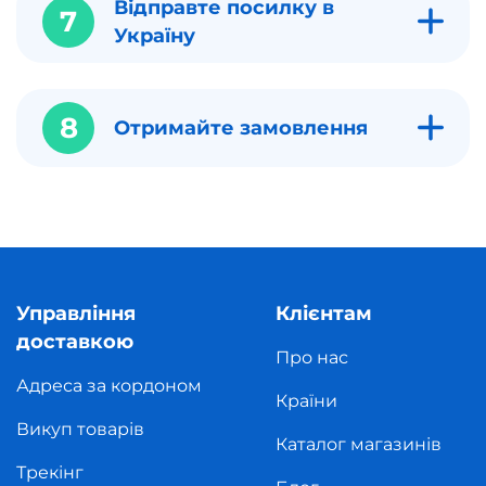
Відправте посилку в
7
Україну
8
Отримайте замовлення
Управління
Клієнтам
доставкою
Про нас
Адреса за кордоном
Країни
Викуп товарів
Каталог магазинів
Трекінг