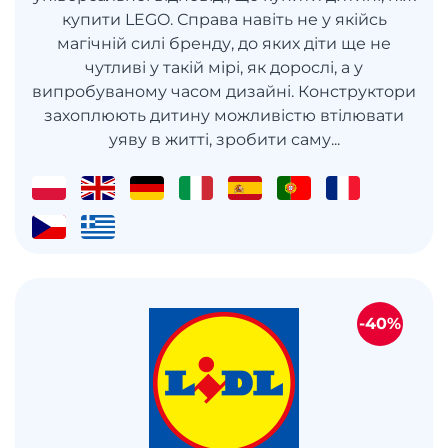
купити LEGO. Справа навіть не у якійсь
магічній силі бренду, до яких діти ще не
чутливі у такій мірі, як дорослі, а у
випробуваному часом дизайні. Конструктори
захоплюють дитину можливістю втілювати
уяву в житті, зробити саму...
-40%