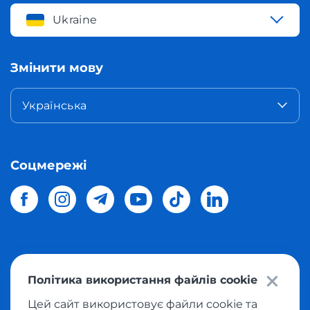
Ukraine
Змінити мову
Українська
Соцмережі
© 2026 Meest Shopping
доставка покупок з інтернет-
Політика використання файлів cookie
магазинів світу в Україну.
Всі права захищені
Цей сайт використовує файли cookie та