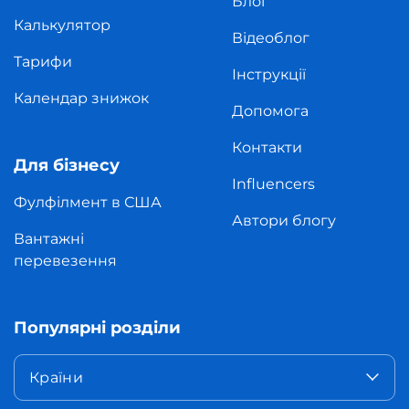
Блог
Калькулятор
Відеоблог
Тарифи
Інструкції
Календар знижок
Допомога
Контакти
Для бізнесу
Influencers
Фулфілмент в США
Автори блогу
Вантажні
перевезення
Популярні розділи
Країни