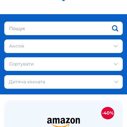
Англія
Сортувати
Дитяча кімната
-40%