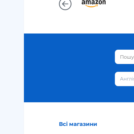
Англі
Всі магазини