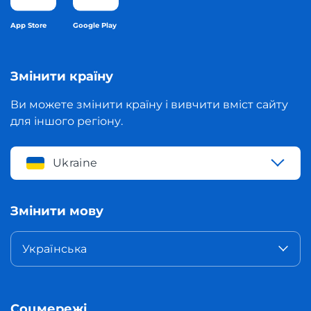
App Store
Google Play
Змінити країну
Ви можете змінити країну і вивчити вміст сайту
для іншого регіону.
Ukraine
Змінити мову
Українська
Соцмережі