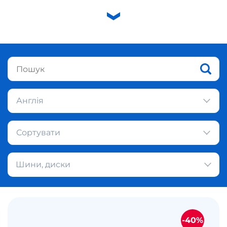
Англія
Сортувати
Шини, диски
-40%