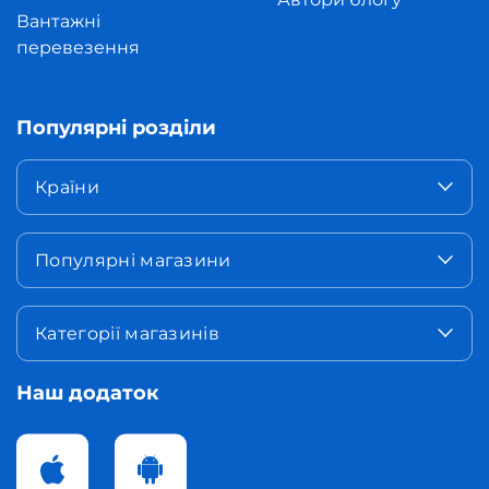
Вантажні
перевезення
Популярні розділи
Країни
Популярні магазини
Категорії магазинів
Наш додаток