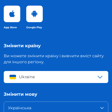
App Store
Google Play
Змінити країну
Ви можете змінити країну і вивчити вміст сайту
для іншого регіону.
Ukraine
Змінити мову
Українська