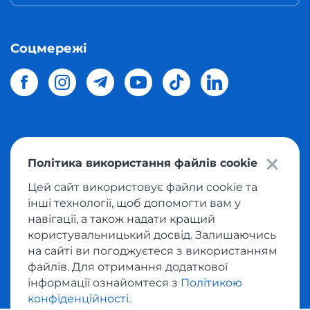
Соцмережі
© 2026 Meest Shopping
доставка покупок з інтернет-
Політика використання файлів cookie
магазинів світу в Україну.
Всі права захищені
Цей сайт використовує файли cookie та
інші технології, щоб допомогти вам у
Політика конфіденційності
навігації, а також надати кращий
Публічна оферта
користувальницький досвід. Залишаючись
Умови користування сервісом викупу товарів
на сайті ви погоджуєтеся з використанням
файлів. Для отримання додаткової
інформації ознайомтеся з
Політикою
конфіденційності
.