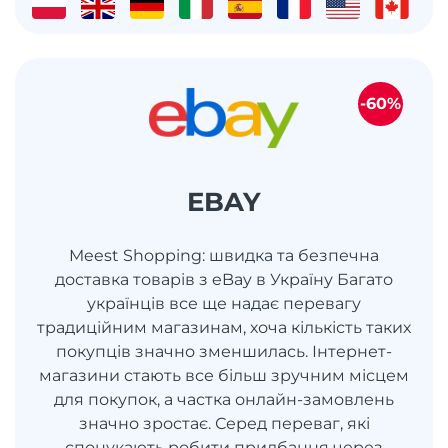
-60%
EBAY
Meest Shopping: швидка та безпечна
доставка товарів з eBay в Україну Багато
українців все ще надає перевагу
традиційним магазинам, хоча кількість таких
покупців значно зменшилась. Інтернет-
магазини стають все більш зручним місцем
для покупок, а частка онлайн-замовлень
значно зростає. Серед переваг, які
спонукають робити придбання через