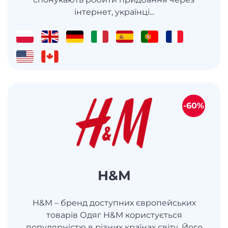
інтернет, українці...
-60%
H&M
H&M – бренд доступних європейських
товарів Одяг H&M користується
популярністю в різних країнах світу. Його