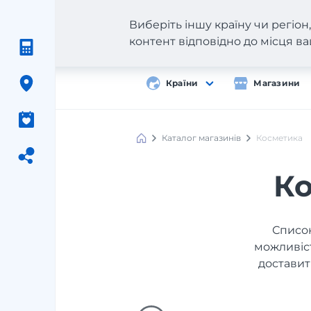
Виберіть іншу країну чи регіо
контент відповідно до місця 
Країни
Магазини
Каталог магазинів
Косметика
Ко
Список
можливіст
доставит