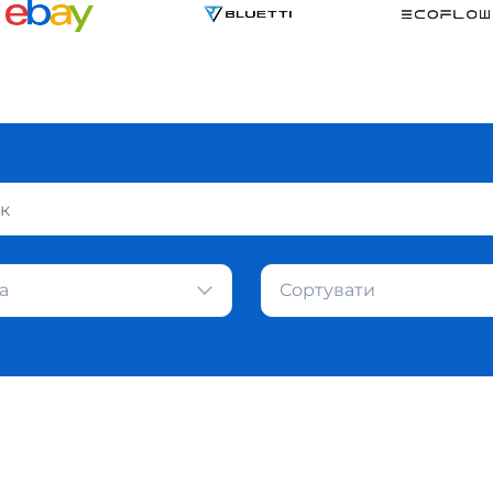
а
Сортувати