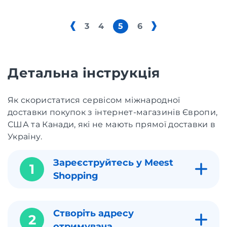
3
4
5
6
Детальна інструкція
Як скористатися сервісом міжнародної
доставки покупок з інтернет-магазинів Європи,
США та Канади, які не мають прямої доставки в
Україну.
Зареєструйтесь у Meest
1
Shopping
Створіть адресу
2
отримувача