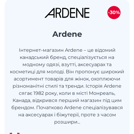
-30%
Ardene
Інтернет-магазин Ardene – це відомий
канадський бренд, спеціалізується на
модному одязі, взутті, аксесуарах та
косметиці для молоді. Він пропонує широкий
асортимент товарів для жінок, охоплюючи
різноманітні стилі та тренди. Історія Ardene
сягає 1982 року, коли в місті Монреаль,
Канада, відкрився перший магазин під цим
брендом. Початково Ardene спеціалізувався
на аксесуарах і біжутерії, проте з часом
розшири...