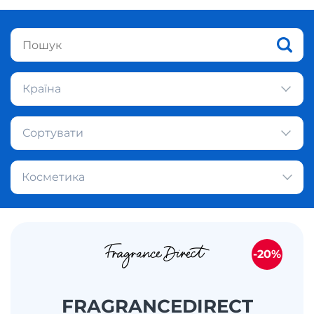
Країна
Сортувати
Косметика
-20%
FRAGRANCEDIRECT