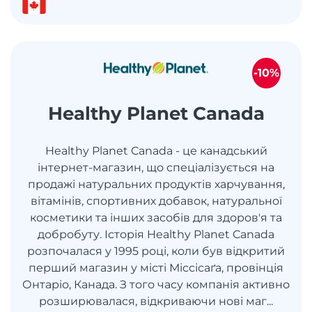
-10%
Healthy Planet Canada
Healthy Planet Canada - це канадський
інтернет-магазин, що спеціалізується на
продажі натуральних продуктів харчування,
вітамінів, спортивних добавок, натуральної
косметики та інших засобів для здоров'я та
добробуту. Історія Healthy Planet Canada
розпочалася у 1995 році, коли був відкритий
перший магазин у місті Міссісаґа, провінція
Онтаріо, Канада. З того часу компанія активно
розширювалася, відкриваючи нові маг...