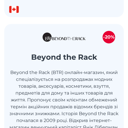
-20%
Beyond the Rack
Beyond the Rack (BTR) онлайн-магазин, який
спеціалізується на розпродажах модних
товарів, аксесуарів, косметики, взуття,
предметів для дому та інших товарів для
життя. Пропонує своїм клієнтам обмежений
термін акційних продажів відомих брендів зі
значними знижками. Історія Beyond the Rack
почалася в 2009 році. Відкрив інтернет-
магазин венчурний капіталіст Янік Ліберман.