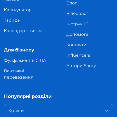
Блог
Калькулятор
Відеоблог
Тарифи
Інструкції
Календар знижок
Допомога
Контакти
Для бізнесу
Influencers
Фулфілмент в США
Автори блогу
Вантажні
перевезення
Популярні розділи
Країни