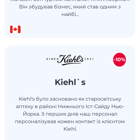
Він збудував бізнес, який став одним з
найбі...
-10%
Kiehl`s
Kiehl's було засновано як старосвітську
аптеку в районі Нижнього Іст-Сайду Нью-
Йорка. З перших днів наш персонал
персоналізував кожен контакт із клієнтом
Kiehl.