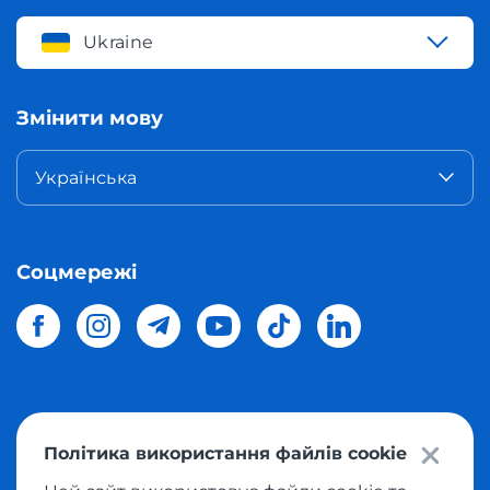
Ukraine
Змінити мову
Українська
Соцмережі
© 2026 Meest Shopping
доставка покупок з інтернет-
Політика використання файлів cookie
магазинів світу в Україну.
Всі права захищені