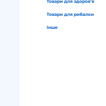
Товари для здоров’я
Товари для рибалки
Інше