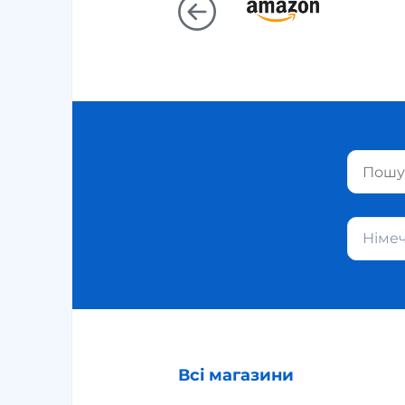
Німе
Всі магазини