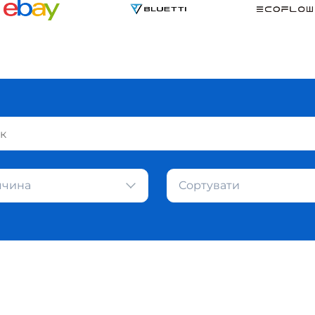
ччина
Сортувати