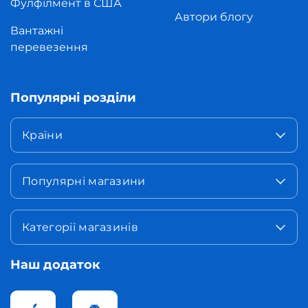
Фулфілмент в США
Автори блогу
Вантажні
перевезення
Популярні розділи
Країни
Популярні магазини
Категорії магазинів
Наш додаток