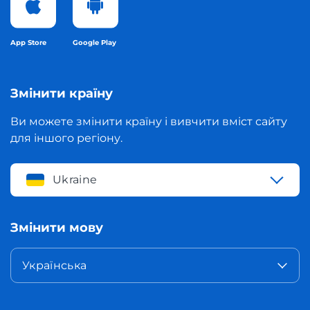
App Store
Google Play
Змінити країну
Ви можете змінити країну і вивчити вміст сайту
для іншого регіону.
Ukraine
Змінити мову
Українська