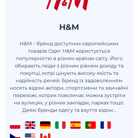
H&M
H&M – бренд доступних європейських
товарів Одяг H&M користується
популярністю в різних країнах світу. Його
обирають люди з різним рівнем доходу та
покупці, котрі цінують високу якість та
надійність речей. Бренд із задоволенням
носять відомі актори, спортсмени та звичайні
перехожі, котрих повсякчас можна зустріти
на вулицях, у різних закладах, парках тощо.
Деякі бренди одягу та взуття відом...