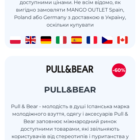
доступними цінами. Не всім відомо, як
вигідно замовляти MANGO OUTLET Spain,
Poland або Germany з доставкою в Україну,
оскільки купувати
-60%
PULL&BEAR
Pull & Bear - молодість в душі Іспанська марка
молодіжного взуття, одягу і аксесуарів Pull &
Bear заповнює міжнародний ринок
доступними товарами, які звільняють
користувачів від стереотипів і пуританства у