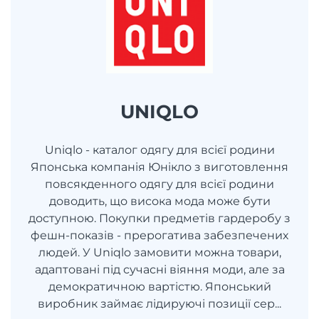
UNIQLO
Uniqlo - каталог одягу для всієї родини
Японська компанія Юнікло з виготовлення
повсякденного одягу для всієї родини
доводить, що висока мода може бути
доступною. Покупки предметів гардеробу з
фешн-показів - прерогатива забезпечених
людей. У Uniqlo замовити можна товари,
адаптовані під сучасні віяння моди, але за
демократичною вартістю. Японський
виробник займає лідируючі позиції сер...