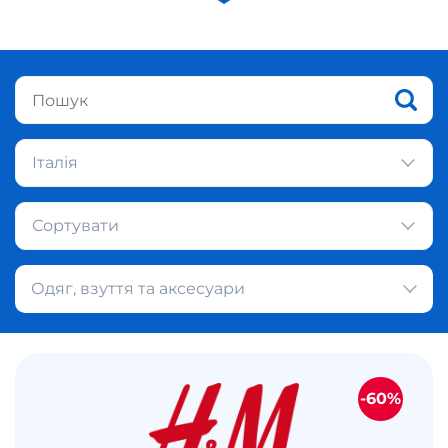
Італія
Сортувати
Одяг, взуття та аксесуари
-60%