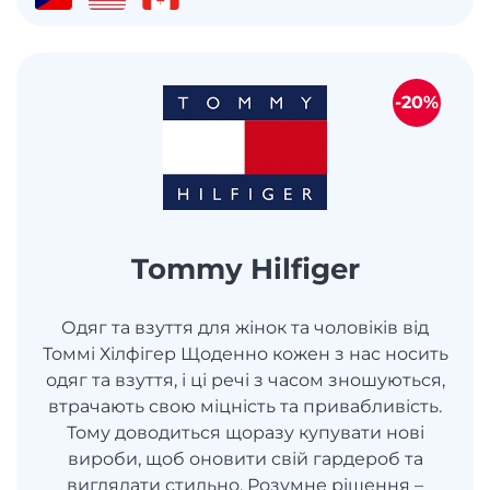
-20%
Tommy Hilfiger
Одяг та взуття для жінок та чоловіків від
Томмі Хілфігер Щоденно кожен з нас носить
одяг та взуття, і ці речі з часом зношуються,
втрачають свою міцність та привабливість.
Тому доводиться щоразу купувати нові
вироби, щоб оновити свій гардероб та
виглядати стильно. Розумне рішення –