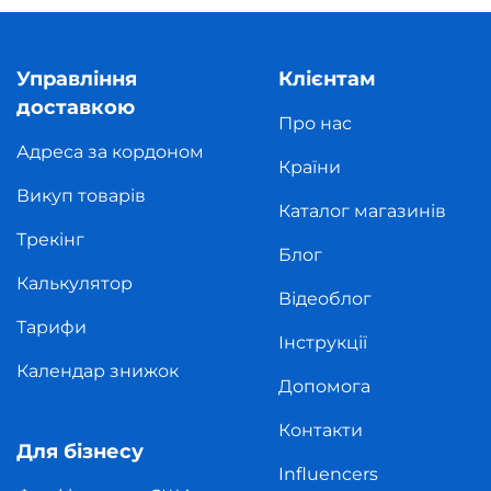
Управління
Клієнтам
доставкою
Про нас
Адреса за кордоном
Країни
Викуп товарів
Каталог магазинів
Трекінг
Блог
Калькулятор
Відеоблог
Тарифи
Інструкції
Календар знижок
Допомога
Контакти
Для бізнесу
Influencers