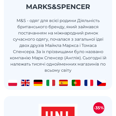
MARKS&SPENCER
M&S - одяг для всієї родини Діяльність
британського бренду, який займався
постачанням на міжнародний ринок
сучасного одягу, почалася з загальної ідеї
двох друзів Майкла Маркса і Томаса
Спенсера. За їх прізвищами було названо
компанію Марк Спенсер (Англія). Сьогодні їй
належать тисячі однойменних магазинів по
всьому світу
-35%