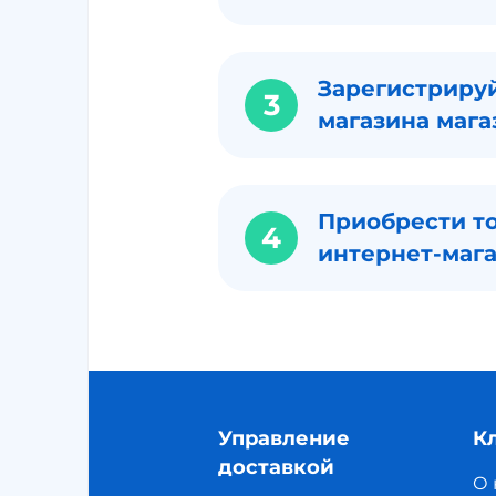
Зарегистрируй
3
магазина мага
Приобрести то
4
интернет-маг
Управление
К
доставкой
О 