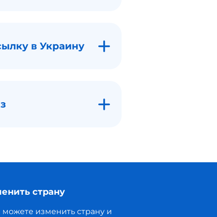
сылку в Украину
з
енить страну
 можете изменить страну и