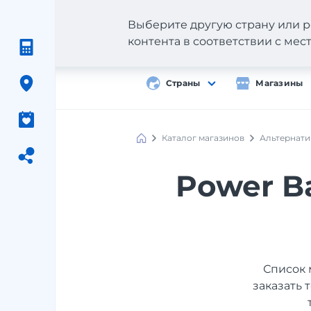
Выберите другую страну или р
контента в соответствии с ме
Страны
Магазины
Каталог магазинов
Альтернати
Power B
Список 
заказать 