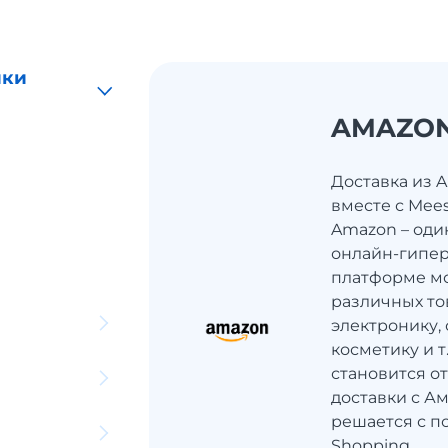
ики
AMAZO
Доставка из 
вместе с Mee
Amazon – оди
онлайн-гипер
платформе мо
различных то
электронику, 
косметику и 
становится о
доставки с Ам
решается с п
Shopping.