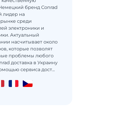
 качественную
Немецкий бренд Conrad
й лидер на
 рынке среди
ей электроники и
ики. Актуальный
ании насчитывает около
ров, которые позволят
вые проблемы любого
nrad доставка в Украину
омощью сервиса дост...