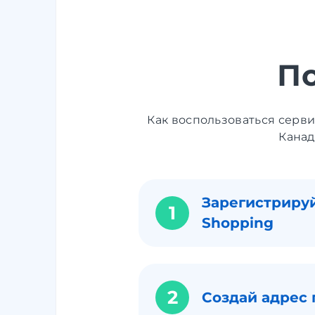
П
Как воспользоваться серв
Канад
Зарегистрируй
1
Shopping
2
Создай адрес 