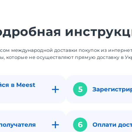
одробная инструкц
исом международной доставки покупок из интерне
ы, которые не осуществляют прямую доставку в Ук
ся в Meest
5
Зарегистри
6
получателя
Оплати дос