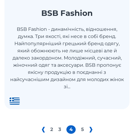
BSB Fashion
BSB Fashion - динамічність, відношення,
думка. Три якості, які несе в собі бренд.
Найпопулярніший грецький бренд одягу,
який обожнюють не лише місцеві але й
далеко закордоном. Молодіжний, сучасний,
жіночний одяг та аксесуари. BSB пропонує
якісну продукцію в поєднанні з
найсучаснішим дизайном для молодих жінок
зі...
2
3
4
5