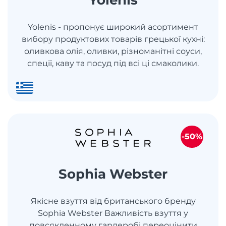
Yolenis - пропонує широкий асортимент
вибору продуктових товарів грецької кухні:
оливкова олія, оливки, різноманітні соуси,
спеції, каву та посуд під всі ці смаколики.
-50%
Sophia Webster
Якісне взуття від британського бренду
Sophia Webster Важливість взуття у
повсякденному гардеробі переоцінити