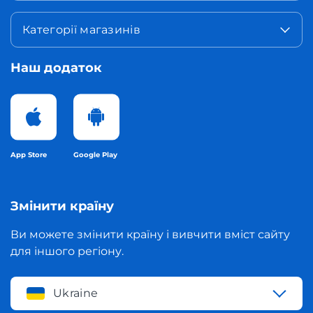
Категорії магазинів
Наш додаток
App Store
Google Play
Змінити країну
Ви можете змінити країну і вивчити вміст сайту
для іншого регіону.
Ukraine