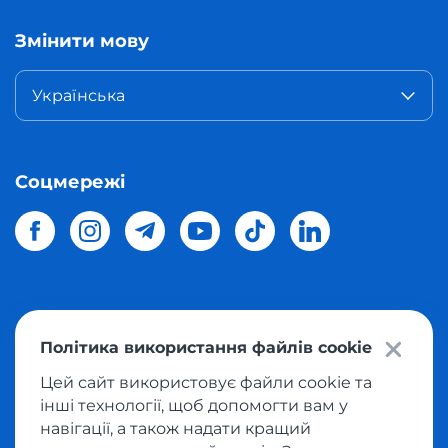
Змінити мову
Українська
Соцмережі
© 2026 Meest Shopping
доставка покупок з інтернет-
Політика використання файлів cookie
магазинів світу в Україну.
Всі права захищені
Цей сайт використовує файли cookie та
інші технології, щоб допомогти вам у
Політика конфіденційності
навігації, а також надати кращий
Публічна оферта