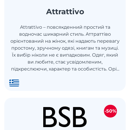
Attrattivo
Attrattivo – повсякденний простий та
водночас шикарний стиль. Аттраттіво
орієнтований на жінок, які надають перевагу
простому, зручному одязі, книгам та музиці.
Їх вибір ніколи не є випадковим. Одяг, який
ви любите, стає усвідомленим,
підкреслюючи, характер та особистість. Орі...
-50%