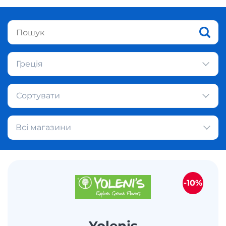
Греція
Сортувати
Всі магазини
-10%
Yolenis