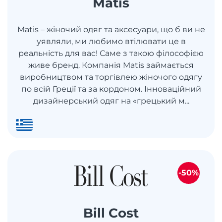
Matis
Matis – жіночий одяг та аксесуари, що б ви не
уявляли, ми любимо втілювати це в
реальність для вас! Саме з такою філософією
живе бренд. Компанія Matis займається
виробництвом та торгівлею жіночого одягу
по всій Греції та за кордоном. Інноваційний
дизайнерський одяг на «грецький м...
-50%
Bill Cost