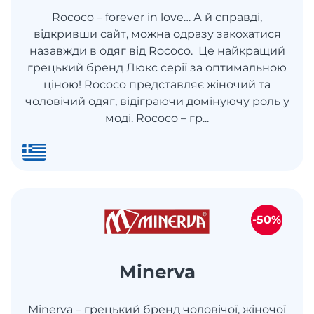
Rococo – forever in love… А й справді,
відкривши сайт, можна одразу закохатися
назавжди в одяг від Rococo. Це найкращий
грецький бренд Люкс серії за оптимальною
ціною! Rococo представляє жіночий та
чоловічий одяг, відіграючи домінуючу роль у
моді. Rococo – гр...
-50%
Minerva
Minerva – грецький бренд чоловічої, жіночої