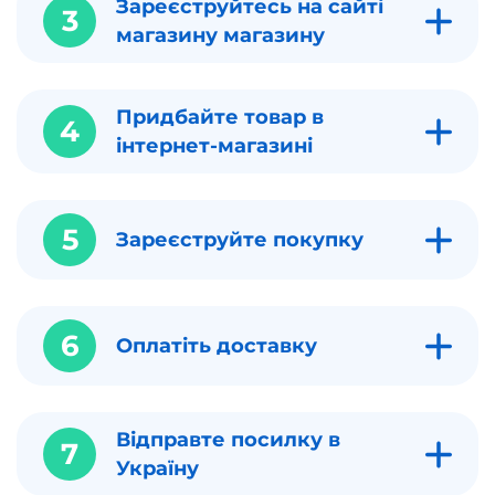
Зареєструйтесь на сайті
3
магазину магазину
Придбайте товар в
4
інтернет-магазині
5
Зареєструйте покупку
6
Оплатіть доставку
Відправте посилку в
7
Україну