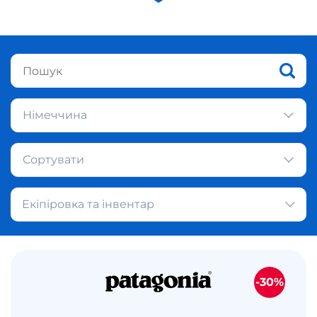
Німеччина
Сортувати
Екіпіровка та інвентар
-30%