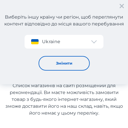
Виберіть іншу країну чи регіон, щоб переглянути
контент відповідно до місця вашого перебування
Реєстрація
Ukraine
Екіпірування та інвентар з Німеччини
Екіпірування та інвентар з
Змінити
Німеччини
Список магазинів на сайті розміщений для
рекомендації. Ви маєте можливість замовити
товар з будь-якого інтернет-магазину, який
зможе доставити його на наш склад, навіть, якщо
його немає у цьому переліку.