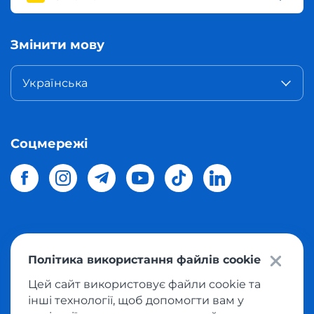
Змінити мову
Українська
Соцмережі
© 2026 Meest Shopping
доставка покупок з інтернет-
Політика використання файлів cookie
магазинів світу в Україну.
Всі права захищені
Цей сайт використовує файли cookie та
інші технології, щоб допомогти вам у
Політика конфіденційності