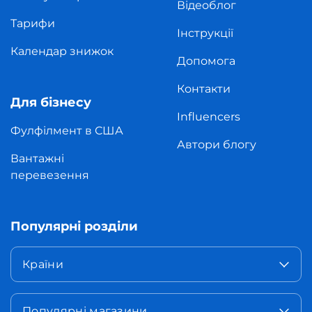
Відеоблог
Тарифи
Інструкції
Календар знижок
Допомога
Контакти
Для бізнесу
Influencers
Фулфілмент в США
Автори блогу
Вантажні
перевезення
Популярні розділи
Країни
Популярні магазини