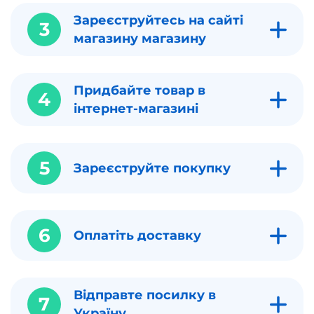
Зареєструйтесь на сайті
3
магазину магазину
Придбайте товар в
4
інтернет-магазині
5
Зареєструйте покупку
6
Оплатіть доставку
Відправте посилку в
7
Україну