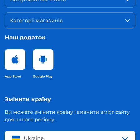
Категорії магазинів
Наш додаток
App Store
Google Play
Змінити країну
Ви можете змінити країну і вивчити вміст сайту
для іншого регіону.
Ukraine