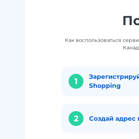
П
Как воспользоваться серв
Канад
Зарегистрируй
1
Shopping
2
Создай адрес 