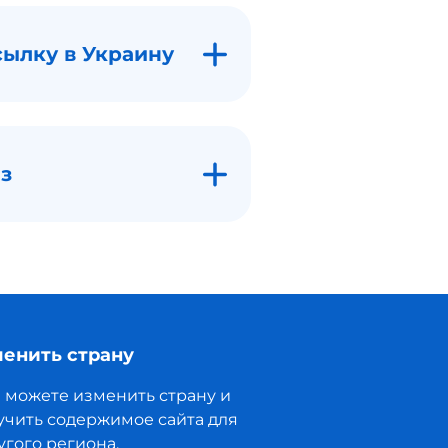
сылку в Украину
з
енить страну
 можете изменить страну и
учить содержимое сайта для
угого региона.