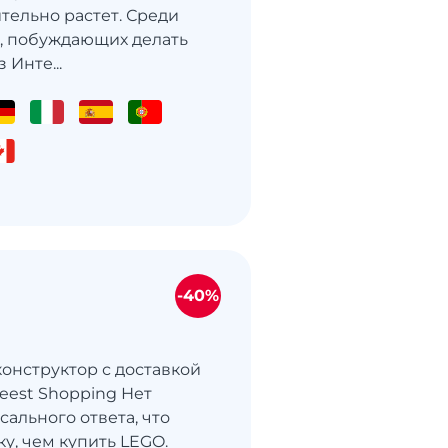
тельно растет. Среди
, побуждающих делать
 Инте...
-40%
конструктор с доставкой
 Meest Shopping Нет
ального ответа, что
у, чем купить LEGO.