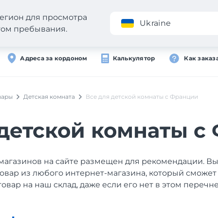
егион для просмотра
Приложение
Ukraine
стом пребывания.
Адреса за кордоном
Калькулятор
Как заказ
вары
Детская комната
Все для детской комнаты с Франции
 детской комнаты с
магазинов на сайте размещен для рекомендации. В
товар из любого интернет-магазина, который сможет
товар на наш склад, даже если его нет в этом перечне