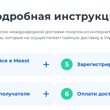
одробная инструкц
исом международной доставки покупок из интерне
ы, которые не осуществляют прямую доставку в Ук
ся в Meest
5
Зарегистри
6
получателя
Оплати дос