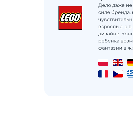
Дело даже не
силе бренда,
чувствительны
взрослые, а 
дизайне. Кон
ребенка воз
фантазии в жи