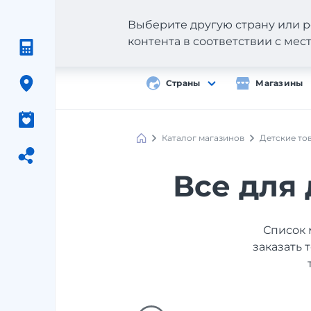
Выберите другую страну или р
контента в соответствии с ме
Страны
Магазины
Каталог магазинов
Детские то
Все для
Список 
заказать 