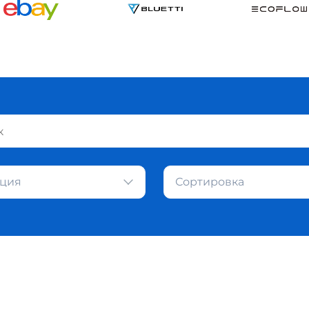
ция
Сортировка