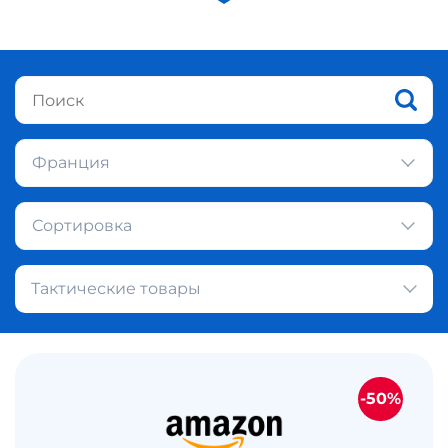
Франция
Сортировка
Тактические товары
-50%