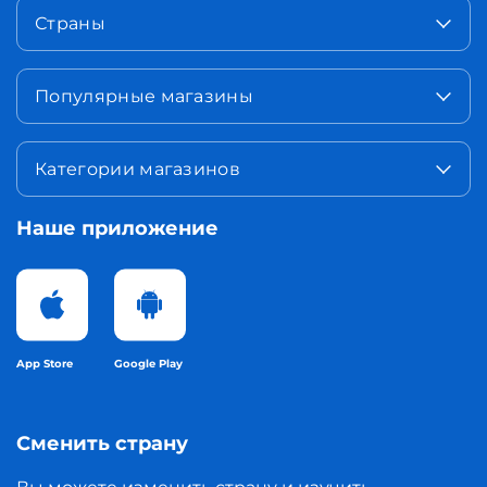
Страны
Популярные магазины
Категории магазинов
Наше приложение
App Store
Google Play
Сменить страну