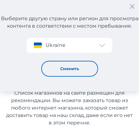
Выберите другую страну или регион для просмотра
контента в соответствии с местом пребывания.
Регистрация
Ukraine
Тактические товары с Франции
Тактические товары с
Сменить
Франции
Список магазинов на сайте размещен для
рекомендации. Вы можете заказать товар из
любого интернет-магазина, который сможет
доставить товар на наш склад, даже если его нет
в этом перечне.