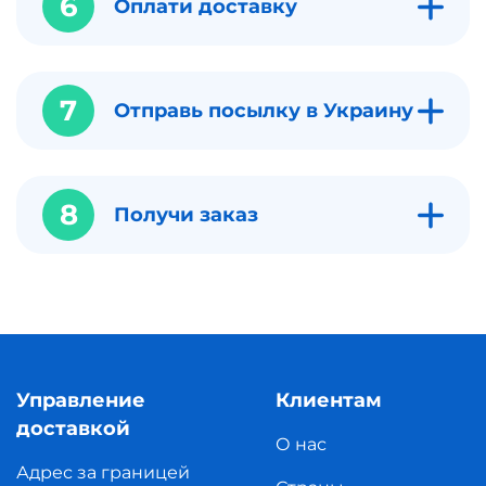
6
Оплати доставку
7
Отправь посылку в Украину
8
Получи заказ
Управление
Клиентам
доставкой
О нас
Адрес за границей