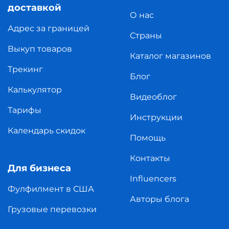
доставкой
О нас
Адрес за границей
Страны
Выкуп товаров
Каталог магазинов
Трекинг
Блог
Калькулятор
Видеоблог
Тарифы
Инструкции
Календарь скидок
Помощь
Контакты
Для бизнеса
Influencers
Фулфилмент в США
Авторы блога
Грузовые перевозки