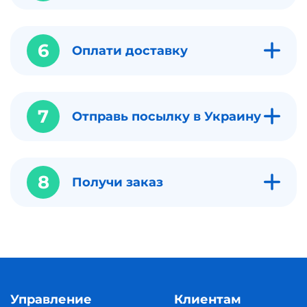
6
Оплати доставку
7
Отправь посылку в Украину
8
Получи заказ
Управление
Клиентам