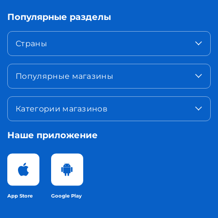
Популярные разделы
Страны
Популярные магазины
Категории магазинов
Наше приложение
App Store
Google Play