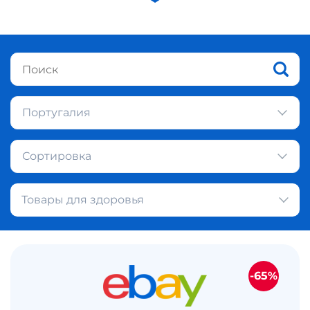
Португалия
Сортировка
Товары для здоровья
-65%