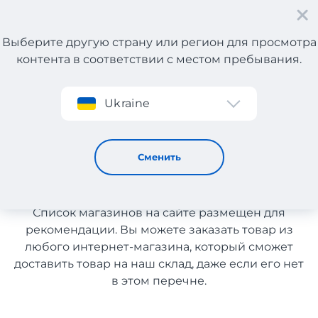
Выберите другую страну или регион для просмотра
контента в соответствии с местом пребывания.
Регистрация
Ukraine
Товары для здоровья с Португалии
Товары для здоровья с
Сменить
Португалии
Список магазинов на сайте размещен для
рекомендации. Вы можете заказать товар из
любого интернет-магазина, который сможет
доставить товар на наш склад, даже если его нет
в этом перечне.