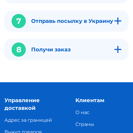
7
Отправь посылку в Украину
8
Получи заказ
Управление
Клиентам
доставкой
О нас
Адрес за границей
Страны
Выкуп товаров