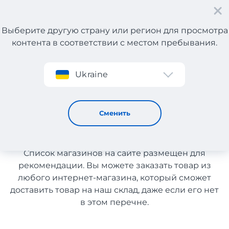
Выберите другую страну или регион для просмотра
контента в соответствии с местом пребывания.
Регистрация
Ukraine
Смартфоны и электроника с Португалии
Смартфоны и электроника с
Сменить
Португалии
Список магазинов на сайте размещен для
рекомендации. Вы можете заказать товар из
любого интернет-магазина, который сможет
доставить товар на наш склад, даже если его нет
в этом перечне.