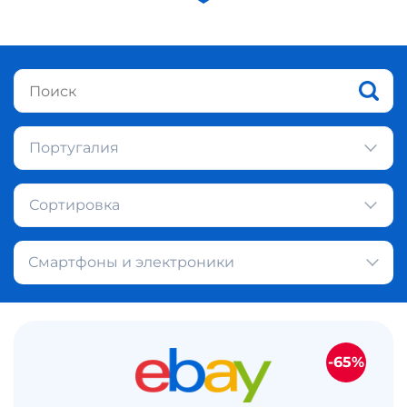
Португалия
Сортировка
Смартфоны и электроники
-65%