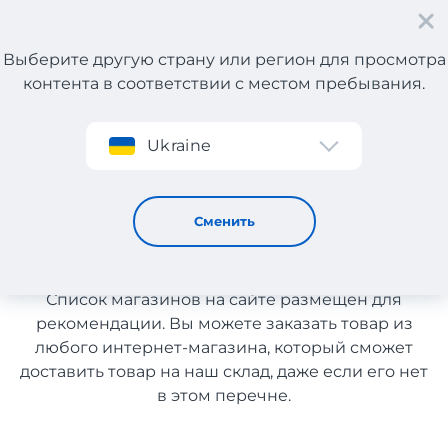
Выберите другую страну или регион для просмотра
контента в соответствии с местом пребывания.
Регистрация
Ukraine
Спортивная одежда из Англии
Спортивная одежда из
Сменить
Англии
Список магазинов на сайте размещен для
рекомендации. Вы можете заказать товар из
любого интернет-магазина, который сможет
доставить товар на наш склад, даже если его нет
в этом перечне.