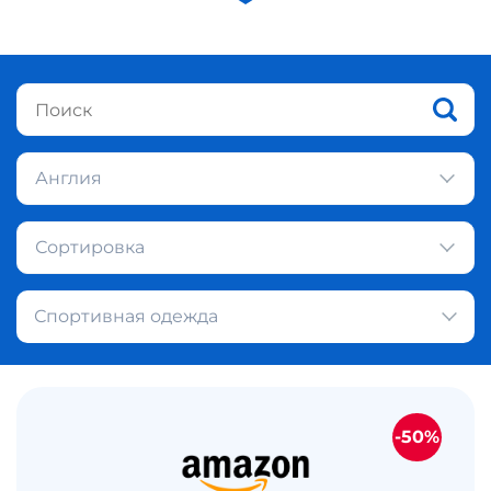
Англия
Сортировка
Спортивная одежда
-50%