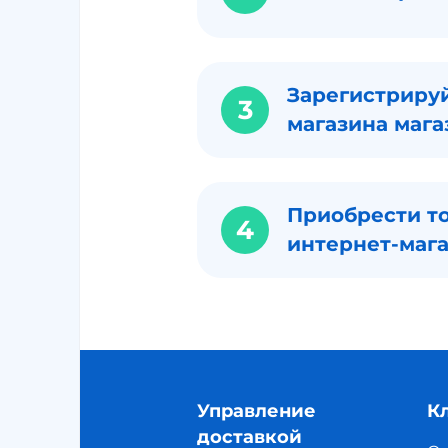
Зарегистрируй
3
магазина мага
Приобрести то
4
интернет-маг
Управление
К
доставкой