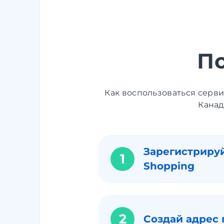
П
Как воспользоваться серв
Канад
Зарегистрируй
1
Shopping
2
Создай адрес 