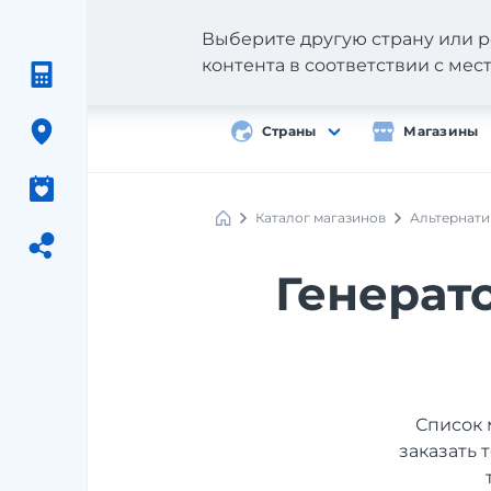
Выберите другую страну или р
контента в соответствии с ме
Страны
Магазины
Каталог магазинов
Альтернати
Генерат
Список 
заказать 