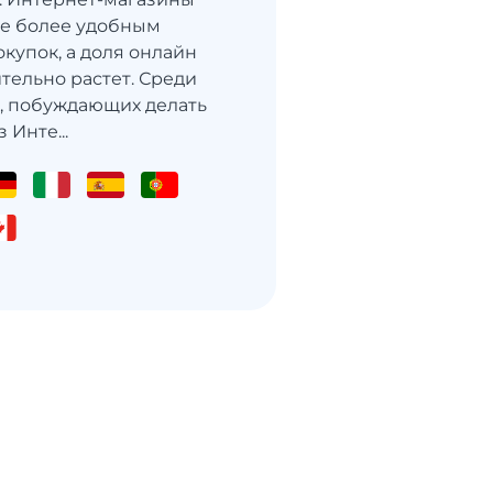
се более удобным
купок, а доля онлайн
тельно растет. Среди
, побуждающих делать
 Инте...