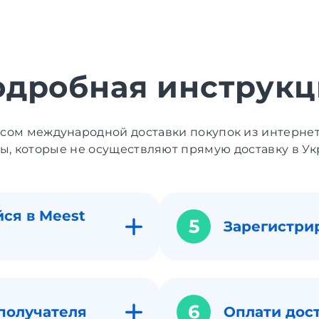
одробная инструкц
исом международной доставки покупок из интерне
ы, которые не осуществляют прямую доставку в Ук
ся в Meest
5
Зарегистри
6
получателя
Оплати дос