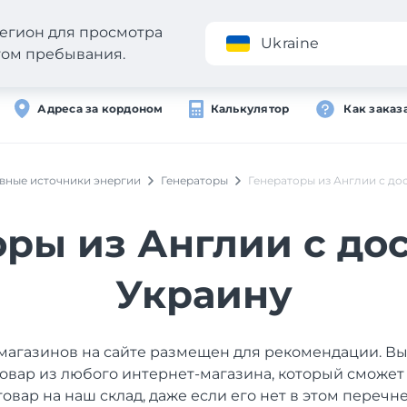
егион для просмотра
Приложение
Ukraine
стом пребывания.
Адреса за кордоном
Калькулятор
Как заказ
вные источники энергии
Генераторы
Генераторы из Англии с до
оры из Англии с дос
Украину
магазинов на сайте размещен для рекомендации. В
товар из любого интернет-магазина, который сможет
товар на наш склад, даже если его нет в этом перечне