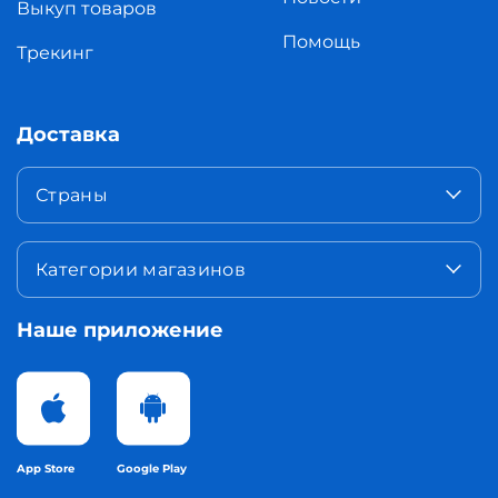
Выкуп товаров
Помощь
Трекинг
Доставка
Страны
Категории магазинов
Наше приложение
App Store
Google Play