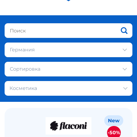
Германия
Сортировка
Косметика
New
-50%