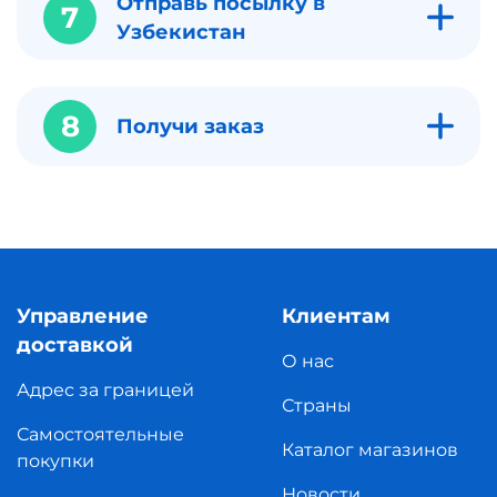
Отправь посылку в
7
Узбекистан
8
Получи заказ
Управление
Клиентам
доставкой
О нас
Адрес за границей
Страны
Самостоятельные
Каталог магазинов
покупки
Новости