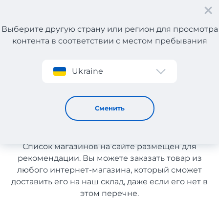
Выберите другую страну или регион для просмотра
контента в соответствии с местом пребывания
Регистрация
Ukraine
Косметика с Германии с доставкой в Узбекистан
Косметика с Германии с
Сменить
доставкой в Узбекистан
Список магазинов на сайте размещен для
рекомендации. Вы можете заказать товар из
любого интернет-магазина, который сможет
доставить его на наш склад, даже если его нет в
этом перечне.