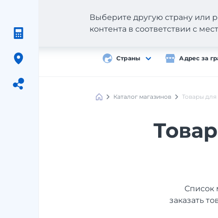
Выберите другую страну или р
контента в соответствии с ме
Страны
Адрес за г
Каталог магазинов
Товары для
Meest
Shopping
Товар
Список 
заказать то