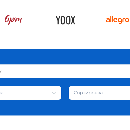
на
Сортировка