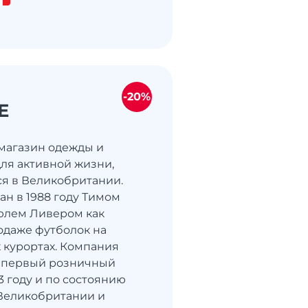
-20%
E
о магазин одежды и
для активной жизни,
я в Великобритании.
ан в 1988 году Тимом
юлем Ливером как
одаже футболок на
курортах. Компания
й первый розничный
3 году и по состоянию
в Великобритании и