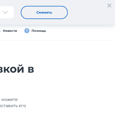
Регистрация
Вход
Сменить
Новости
Помощь
вкой в
ы можете
оставить его