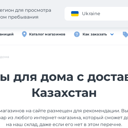
егион для просмотра
Приложение
Ukraine
стом пребывания
раницей
Каталог магазинов
Как заказать
 дома
ы для дома с доста
Казахстан
магазинов на сайте размещен для рекомендации. В
вар из любого интернет-магазина, который сможет д
на наш склад, даже если его нет в этом перечне.