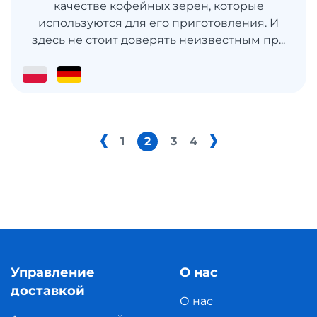
качестве кофейных зерен, которые
используются для его приготовления. И
здесь не стоит доверять неизвестным пр...
1
2
3
4
Управление
О нас
доставкой
О нас