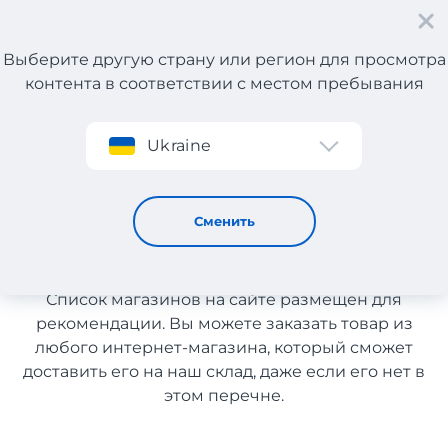
Выберите другую страну или регион для просмотра
контента в соответствии с местом пребывания
Регистрация
Ukraine
Товары для дома
Товары для дома с
Сменить
доставкой в Казахстан
Список магазинов на сайте размещен для
рекомендации. Вы можете заказать товар из
любого интернет-магазина, который сможет
доставить его на наш склад, даже если его нет в
этом перечне.