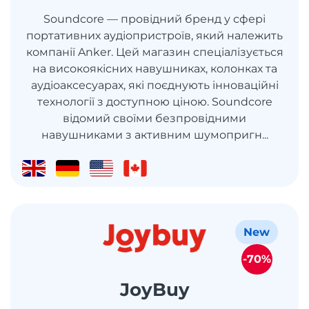
Soundcore — провідний бренд у сфері
портативних аудіопристроїв, який належить
компанії Anker. Цей магазин спеціалізується
на високоякісних навушниках, колонках та
аудіоаксесуарах, які поєднують інноваційні
технології з доступною ціною. Soundcore
відомий своїми безпровідними
навушниками з активним шумопригн...
New
-70%
JoyBuy