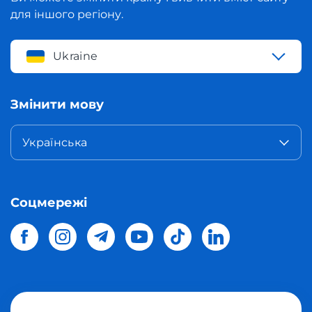
для іншого регіону.
Ukraine
Змінити мову
Українська
Соцмережі
© 2026 Meest Shopping
доставка покупок з інтернет-