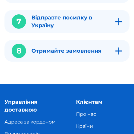
Відправте посилку в
7
Україну
8
Отримайте замовлення
Управління
Клієнтам
доставкою
Про нас
Адреса за кордоном
Країни
Викуп товарів