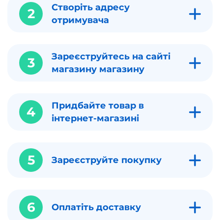
Створіть адресу
2
отримувача
Зареєструйтесь на сайті
3
магазину магазину
Придбайте товар в
4
інтернет-магазині
5
Зареєструйте покупку
6
Оплатіть доставку