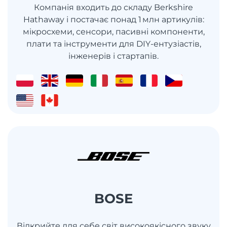
Компанія входить до складу Berkshire
Hathaway і постачає понад 1 млн артикулів:
мікросхеми, сенсори, пасивні компоненти,
плати та інструменти для DIY-ентузіастів,
інженерів і стартапів.
BOSE
Відкрийте для себе світ високоякісного звуку