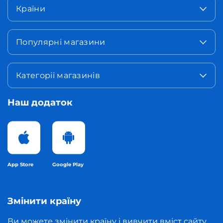
Країни
Популярні магазини
Категорії магазинів
Наш додаток
App Store
Google Play
Змінити країну
Ви можете змінити країну і вивчити вміст сайту