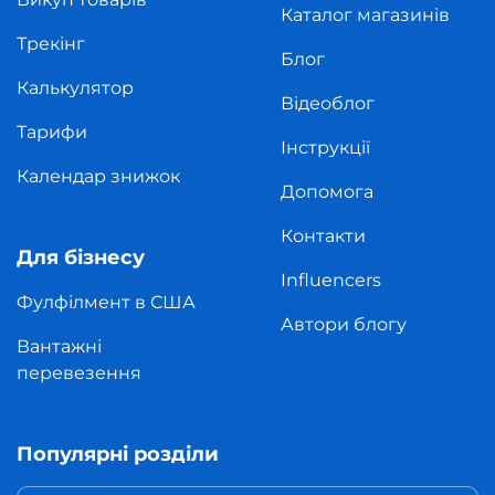
Каталог магазинів
Трекінг
Блог
Калькулятор
Відеоблог
Тарифи
Інструкції
Календар знижок
Допомога
Контакти
Для бізнесу
Influencers
Фулфілмент в США
Автори блогу
Вантажні
перевезення
Популярні розділи