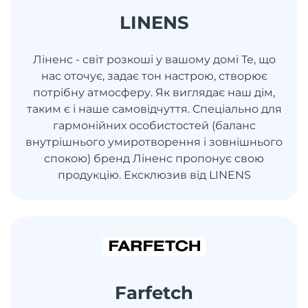
LINENS
Ліненс - світ розкоші у вашому домі Те, що
нас оточує, задає тон настрою, створює
потрібну атмосферу. Як виглядає наш дім,
таким є і наше самовідчуття. Спеціально для
гармонійних особистостей (баланс
внутрішнього умиротворення і зовнішнього
спокою) бренд Ліненс пропонує свою
продукцію. Ексклюзив від LINENS
Farfetch