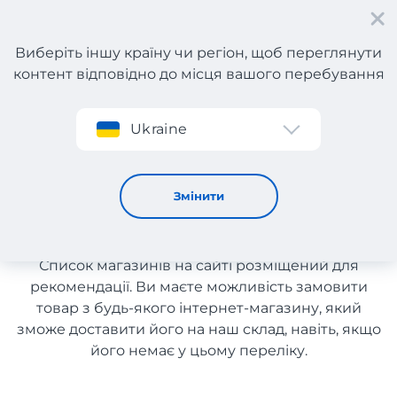
Виберіть іншу країну чи регіон, щоб переглянути
контент відповідно до місця вашого перебування
Реєстрація
Ukraine
Декор для дому
Декор для дому з доставкою
Змінити
в Україну
Список магазинів на сайті розміщений для
рекомендації. Ви маєте можливість замовити
товар з будь-якого інтернет-магазину, який
зможе доставити його на наш склад, навіть, якщо
його немає у цьому переліку.