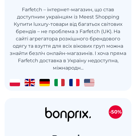
Farfetch – інтернет-магазин, що став
доступним українцям із Meest Shopping
Купити luxury-товари від багатьох світових
брендів – не проблема з Farfetch (UK). На
сайті агрегатора розкішного брендового
одягу та взуття для всіх вікових груп можна
знайти безліч онлайн-магазинів. І хоча пряма
Farfetch доставка в Україну недоступна,
міжнародн...
-50%