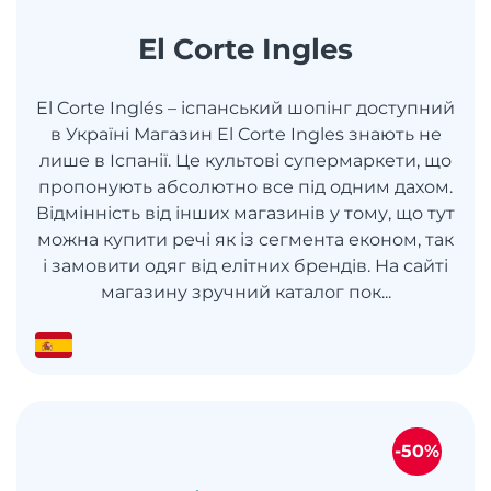
El Corte Ingles
El Corte Inglés – іспанський шопінг доступний
в Україні Магазин El Corte Ingles знають не
лише в Іспанії. Це культові супермаркети, що
пропонують абсолютно все під одним дахом.
Відмінність від інших магазинів у тому, що тут
можна купити речі як із сегмента економ, так
і замовити одяг від елітних брендів. На сайті
магазину зручний каталог пок...
-50%