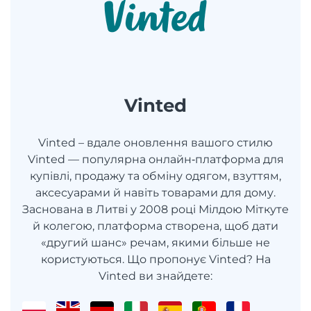
Vinted
Vinted – вдале оновлення вашого стилю
Vinted — популярна онлайн‑платформа для
купівлі, продажу та обміну одягом, взуттям,
аксесуарами й навіть товарами для дому.
Заснована в Литві у 2008 році Мілдою Міткуте
й колегою, платформа створена, щоб дати
«другий шанс» речам, якими більше не
користуються. Що пропонує Vinted? На
Vinted ви знайдете: