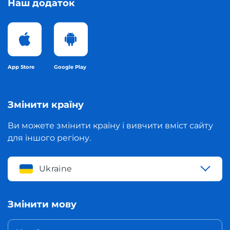
Наш додаток
App Store
Google Play
Змінити країну
Ви можете змінити країну і вивчити вміст сайту
для іншого регіону.
Ukraine
Змінити мову