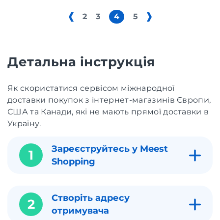
2
3
4
5
Детальна інструкція
Як скористатися сервісом міжнародної
доставки покупок з інтернет-магазинів Європи,
США та Канади, які не мають прямої доставки в
Україну.
Зареєструйтесь у Meest
1
Shopping
Створіть адресу
2
отримувача