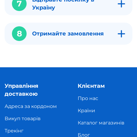
7
Україну
8
Отримайте замовлення
Управління
Клієнтам
доставкою
Про нас
Адреса за кордоном
Країни
Викуп товарів
Каталог магазинів
Трекінг
Блог