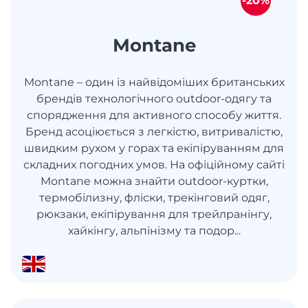
-20%
Montane
Montane – один із найвідоміших британських
брендів технологічного outdoor-одягу та
спорядження для активного способу життя.
Бренд асоціюється з легкістю, витривалістю,
швидким рухом у горах та екіпіруванням для
складних погодних умов. На офіційному сайті
Montane можна знайти outdoor-куртки,
термобілизну, фліски, трекінговий одяг,
рюкзаки, екіпірування для трейлранінгу,
хайкінгу, альпінізму та подор...