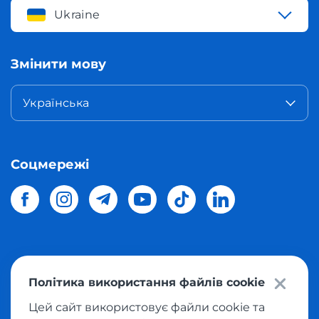
Ukraine
Змінити мову
Українська
Соцмережі
© 2026 Meest Shopping
доставка покупок з інтернет-
Політика використання файлів cookie
магазинів світу в Україну.
Всі права захищені
Цей сайт використовує файли cookie та