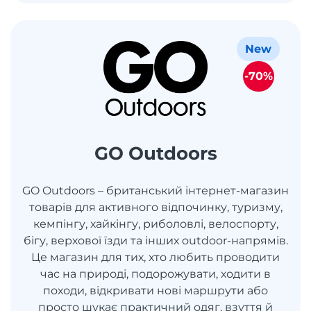
New
-70%
GO Outdoors
GO Outdoors – британський інтернет-магазин
товарів для активного відпочинку, туризму,
кемпінгу, хайкінгу, риболовлі, велоспорту,
бігу, верхової їзди та інших outdoor-напрямів.
Це магазин для тих, хто любить проводити
час на природі, подорожувати, ходити в
походи, відкривати нові маршрути або
просто шукає практичний одяг, взуття й