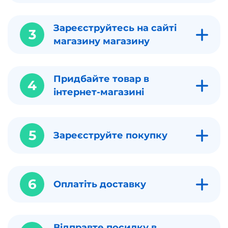
Зареєструйтесь на сайті
3
магазину магазину
Придбайте товар в
4
інтернет-магазині
5
Зареєструйте покупку
6
Оплатіть доставку
Відправте посилку в