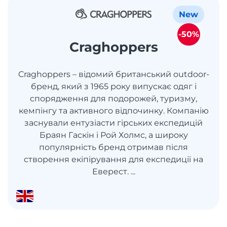
New
-50%
Craghoppers
Craghoppers – відомий британський outdoor-
бренд, який з 1965 року випускає одяг і
спорядження для подорожей, туризму,
кемпінгу та активного відпочинку. Компанію
заснували ентузіасти гірських експедицій
Браян Гаскін і Рой Холмс, а широку
популярність бренд отримав після
створення екіпірування для експедиції на
Еверест. ...