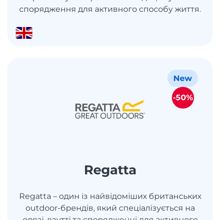
спорядження для активного способу життя.
New
-50%
Regatta
Regatta – один із найвідоміших британських
outdoor-брендів, який спеціалізується на
одязі, взутті та спорядженні для активного