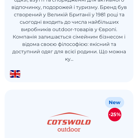
відпочинку, подорожей і туризму. Бренд був
створений у Великій Британії у 1981 році та
сьогодні входить до числа найбільших
виробників outdoor-товарів у Європі.
Компанія залишається сімейним бізнесом і
відома своєю філософією: якісний та
доступний одяг для всієї родини. Що можна
ку...
New
-25%