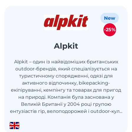
New
-25%
Alpkit
Alpkit – один із найвідоміших британських
outdoor-брендів, який спеціалізується на
туристичному спорядженні, одязі для
активного відпочинку, bikepacking-
екіпіруванні, кемпінгу та товарах для пригод
на природі. Компанія була заснована у
Великій Британії у 2004 році групою
ентузіастів гір, велоподорожей і outdoor-кул...