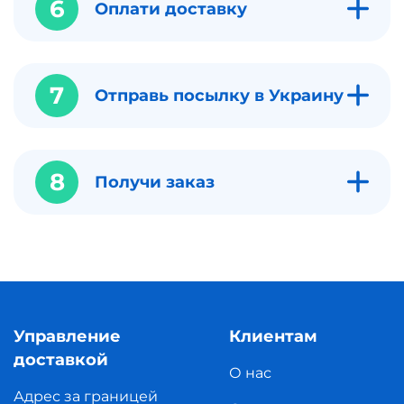
6
Оплати доставку
7
Отправь посылку в Украину
8
Получи заказ
Управление
Клиентам
доставкой
О нас
Адрес за границей