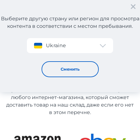
Выберите другую страну или регион для просмотра
контента в соответствии с местом пребывания.
Регистрация
Ukraine
Декоративная косметика
Декоративная косметика
Сменить
Список магазинов на сайте размещен для
рекомендации. Вы можете заказать товар из
любого интернет-магазина, который сможет
доставить товар на наш склад, даже если его нет
в этом перечне.