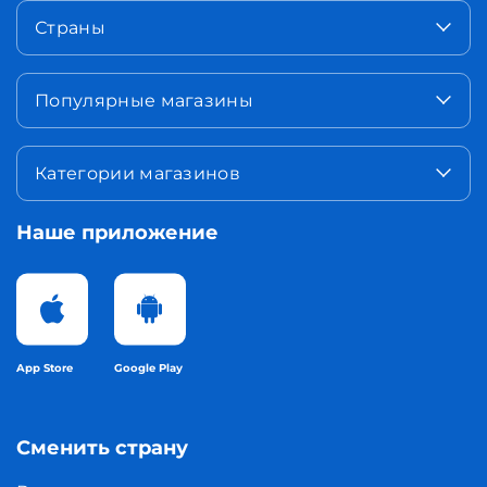
Страны
Популярные магазины
Категории магазинов
Наше приложение
App Store
Google Play
Сменить страну