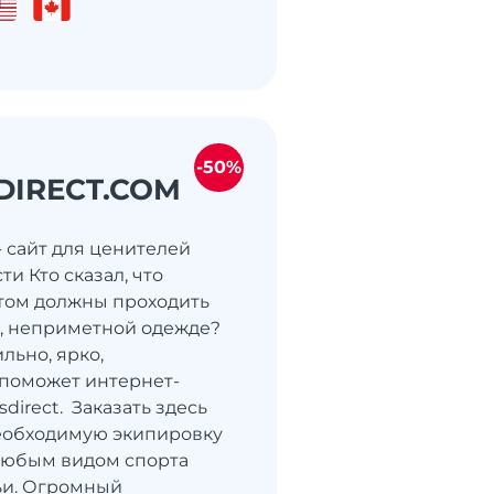
-50%
DIRECT.COM
- сайт для ценителей
и Кто сказал, что
том должны проходить
, неприметной одежде?
льно, ярко,
поможет интернет-
sdirect. Заказать здесь
еобходимую экипировку
любым видом спорта
ьи. Огромный