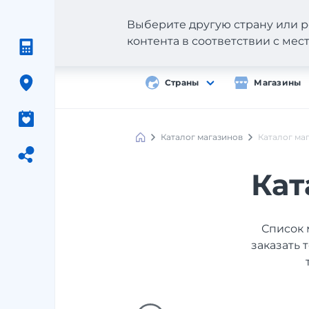
Выберите другую страну или р
контента в соответствии с ме
Страны
Магазины
Каталог магазинов
Каталог ма
Кат
Список 
заказать 