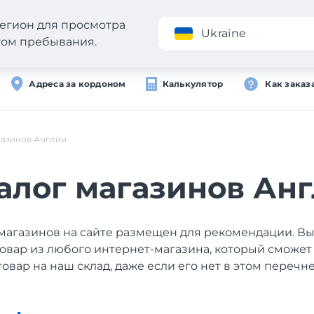
егион для просмотра
Приложение
Ukraine
стом пребывания.
Адреса за кордоном
Калькулятор
Как заказ
газинов Англии
алог магазинов Ан
магазинов на сайте размещен для рекомендации. В
товар из любого интернет-магазина, который сможет
товар на наш склад, даже если его нет в этом перечне