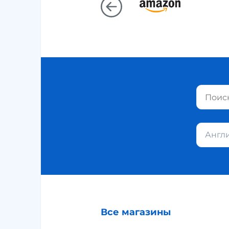
Англ
Все магазины