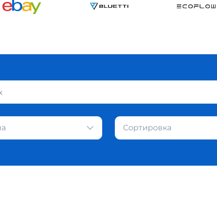
на
Сортировка