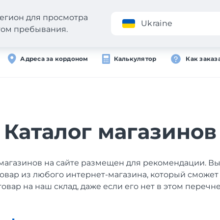
егион для просмотра
Приложение
Ukraine
стом пребывания.
Адреса за кордоном
Калькулятор
Как заказ
Каталог магазинов
магазинов на сайте размещен для рекомендации. В
товар из любого интернет-магазина, который сможет
товар на наш склад, даже если его нет в этом перечне