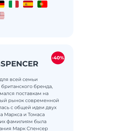
-40%
SPENCER
 для всей семьи
 британского бренда,
мался поставкам на
ый рынок современной
лась с общей идеи двух
а Маркса и Томаса
 их фамилиям была
ания Марк Спенсер