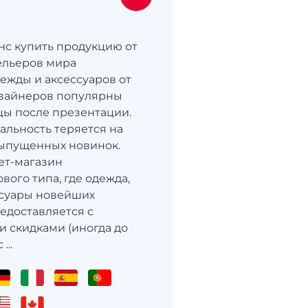
анс купить продукцию от
ельеров мира
ежды и аксессуаров от
изайнеров популярны
ы после презентации.
альность теряется на
ыпущенных новинок.
нет-магазин
вого типа, где одежда,
ссуары новейших
едоставляется с
 скидками (иногда до
...