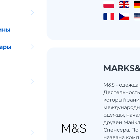
ины
уары
MARKS&
M&S - одежда
Деятельность
который зани
международн
одежды, нача
друзей Майкл
Спенсера. По
названа комп