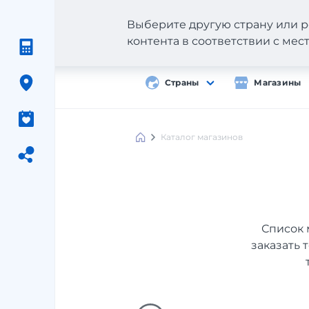
Выберите другую страну или р
контента в соответствии с ме
Страны
Магазины
Каталог магазинов
Список 
заказать 